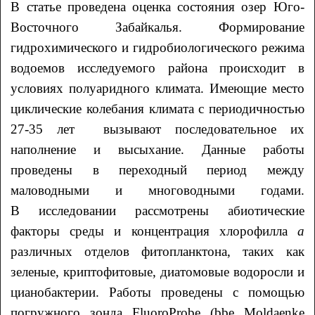
В статье проведена оценка состояния озер Юго-
Восточного Забайкалья. Формирование
гидрохимического и гидробиологического режима
водоемов исследуемого района происходит в
условиях полуаридного климата. Имеющие место
циклические колебания климата с периодичностью
27-35 лет вызывают последовательное их
наполнение и высыхание. Данные работы
проведены в переходный период между
маловодными и многоводными годами.
В исследовании рассмотрены абиотические
факторы среды и концентрация хлорофилла
а
различных отделов фитопланктона, таких как
зеленые, криптофитовые, диатомовые водоросли и
цианобактерии. Работы проведены с помощью
погружного зонда FluoroProbe (bbe Moldaenke