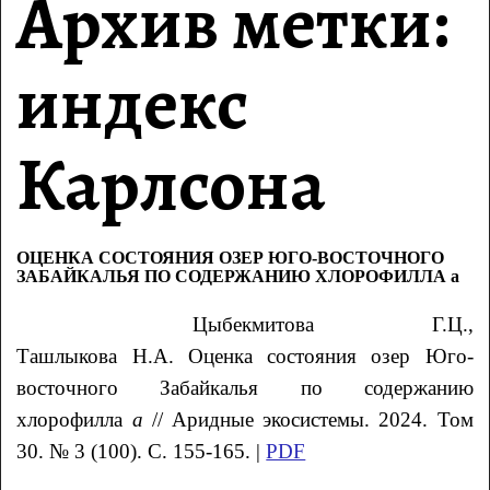
Архив метки:
индекс
Карлсона
ОЦЕНКА СОСТОЯНИЯ ОЗЕР ЮГО-ВОСТОЧНОГО
ЗАБАЙКАЛЬЯ ПО СОДЕРЖАНИЮ ХЛОРОФИЛЛА а
Цыбекмитова Г.Ц.,
Ташлыкова Н.А. Оценка состояния озер Юго-
восточного Забайкалья по содержанию
хлорофилла
а
// Аридные экосистемы. 2024. Том
30. № 3 (100). С. 155-165. |
PDF