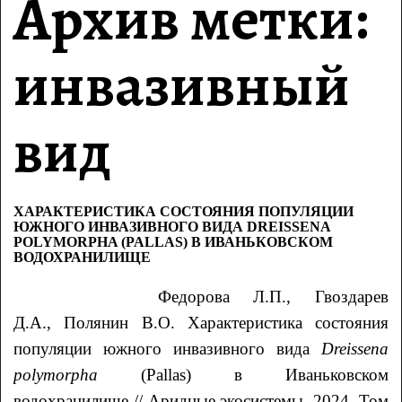
Архив метки:
инвазивный
вид
ХАРАКТЕРИСТИКА СОСТОЯНИЯ ПОПУЛЯЦИИ
ЮЖНОГО ИНВАЗИВНОГО ВИДА DREISSENA
POLYMORPHA (PALLAS) В ИВАНЬКОВСКОМ
ВОДОХРАНИЛИЩЕ
Федорова
Л.П.
, Гвоздарев
Д.А.
, Полянин
В.О.
Характеристика состояния
популяции южного инвазивного вида
Dreissena
polymorpha
(Pallas) в Иваньковском
водохранилище
// Аридные экосистемы. 2024. Том