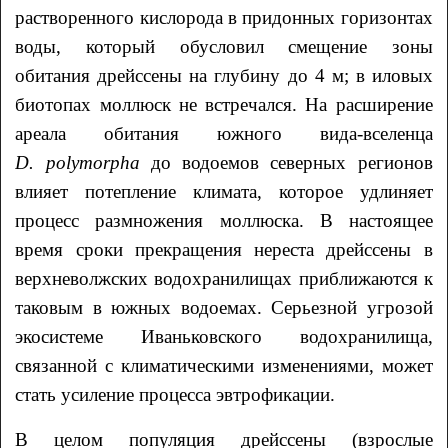
растворенного кислорода в придонных горизонтах
воды, который обусловил смещение зоны
обитания дрейссены на глубину до 4 м; в иловых
биотопах моллюск не встречался. На расширение
ареала обитания южного вида-вселенца
D
.
polymorpha
до водоемов северных регионов
влияет потепление климата, которое удлиняет
процесс размножения моллюска. В настоящее
время сроки прекращения нереста дрейссены в
верхневолжских водохранилищах приближаются к
таковым в южных водоемах. Серьезной угрозой
экосистеме Иваньковского водохранилища,
связанной с климатическими изменениями, может
стать усиление процесса эвтрофикации.
В целом популяция дрейссены (взрослые