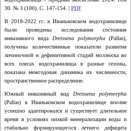
30. № 3 (100). С. 147-154. |
PDF
В 2018-2022 гг. в Иваньковском водохранилище
были проведены исследования состояния
инвазивного вида
Dreissena
polymorpha
(Pallas),
получены количественные показатели развития
личиночной и дефинитивной стадий моллюска во
всех плесах водохранилища в разные сезоны,
показана межгодовая динамика их численности,
пространственное распределение.
Южный инвазивный вид
Dreissena
polymorpha
(Pallas) в Иваньковском водохранилище вполне
успешно адаптировался и существует длительное
время в условиях низкой минерализации воды и
стабильно формирующегося летнего дефицита