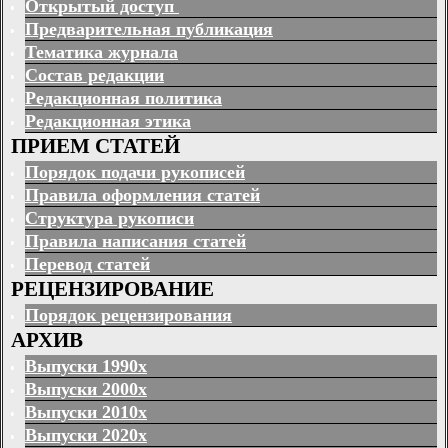
Открытый доступ
Предварительная публикация
Тематика журнала
Состав редакции
Редакционная политика
Редакционная этика
ПРИЕМ СТАТЕЙ
Порядок подачи рукописей
Правила оформления статей
Структура рукописи
Правила написания статей
Перевод статей
РЕЦЕНЗИРОВАНИЕ
Порядок рецензирования
АРХИВ
Выпуски 1990х
Выпуски 2000х
Выпуски 2010х
Выпуски 2020х