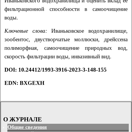
Иваньковского водохранилища и оценить вклад ее
фильтрационной способности в самоочищение
воды.
Ключевые слова:
Иваньковское водохранилище,
зообентос, двустворчатые моллюски, дрейссена
полиморфная, самоочищение природных вод,
скорость фильтрации воды, инвазивный вид.
DOI
:
10.24412/1993-3916-2023-3-148-155
EDN:
BXGEXH
О ЖУРНАЛЕ
Общие сведения