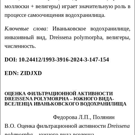
моллюски + велигеры) играет значительную роль в
процессе самоочищения водохранилища.
Ключевые слова:
Иваньковское водохранилище,
инвазивный вид, Dreissena polymorpha, велигеры,
численность.
DOI
:
10.24412/1993-3916-2024-3-147-154
EDN: ZIDJXD
ОЦЕНКА ФИЛЬТРАЦИОННОЙ АКТИВНОСТИ
DREISSENA POLYMORPHA – ЮЖНОГО ВИДА-
ВСЕЛЕНЦА ИВАНЬКОВСКОГО ВОДОХРАНИЛИЩА
Федорова
Л.П.
, Полянин
В.О.
Оценка фильтрационной активности
Dreissena
polymorpha
– южного вида-вселенца