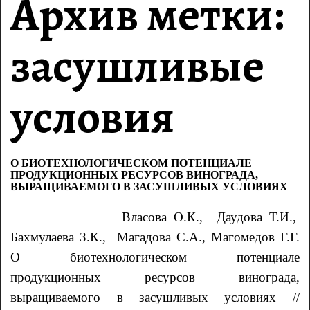
Архив метки:
засушливые
условия
О БИОТЕХНОЛОГИЧЕСКОМ ПОТЕНЦИАЛЕ
ПРОДУКЦИОННЫХ РЕСУРСОВ ВИНОГРАДА,
ВЫРАЩИВАЕМОГО В ЗАСУШЛИВЫХ УСЛОВИЯХ
Власова
О.К.
, Даудова
Т.И.
,
Бахмулаева
З.К.
, Магадова
С.А.
, Магомедов
Г.Г.
О биотехнологическом потенциале
продукционных
ресурсов винограда,
выращиваемого в засушливых условиях //