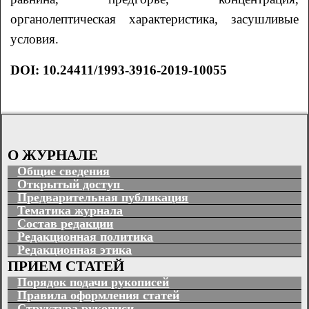
органолептическая характеристика, засушливые
условия.
DOI: 10.24411/1993-3916-2019-10055
О ЖУРНАЛЕ
Общие сведения
Открытый доступ
Предварительная публикация
Тематика журнала
Состав редакции
Редакционная политика
Редакционная этика
ПРИЕМ СТАТЕЙ
Порядок подачи рукописей
Правила оформления статей
Структура рукописи