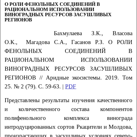
О РОЛИ ФЕНОЛЬНЫХ СОЕДИНЕНИЙ В
РАЦИОНАЛЬНОМ ИСПОЛЬЗОВАНИИ
ВИНОГРАДНЫХ РЕСУРСОВ ЗАСУШЛИВЫХ
РЕГИОНОВ
Бахмулаева
З.К.
, Власова
О.К.
, Магадова
С.А.
, Гасанов
Р.З.
О РОЛИ
ФЕНОЛЬНЫХ СОЕДИНЕНИЙ В
РАЦИОНАЛЬНОМ ИСПОЛЬЗОВАНИИ
ВИНОГРАДНЫХ РЕСУРСОВ ЗАСУШЛИВЫХ
РЕГИОНОВ // Аридные экосистемы. 2019. Том
25. № 2 (79). С. 59-63. |
PDF
Представлены результаты изучения качественного
и количественного состава компонентов
полифенольного комплекса винограда
интродуцированных сортов Ркацители и Молдова,
произрастающих в засушливых условиях северо-