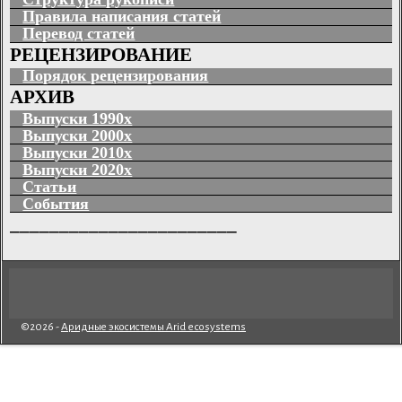
Правила написания статей
Перевод статей
РЕЦЕНЗИРОВАНИЕ
Порядок рецензирования
АРХИВ
Выпуски 1990х
Выпуски 2000х
Выпуски 2010х
Выпуски 2020х
Статьи
События
_______________________
©2026 -
Аридные экосистемы Arid ecosystems