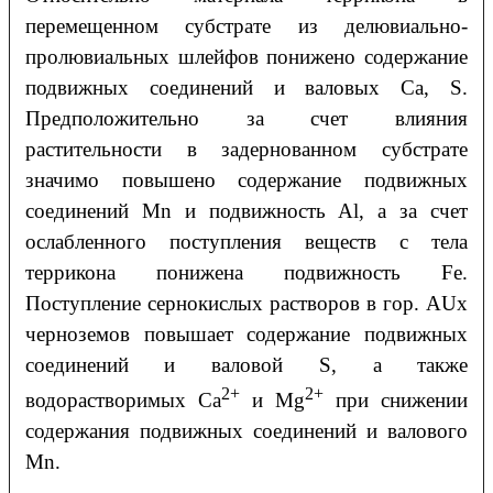
перемещенном субстрате из делювиально-
пролювиальных шлейфов понижено содержание
подвижных соединений и валовых Ca, S.
Предположительно за счет влияния
растительности в задернованном субстрате
значимо повышено содержание подвижных
соединений Mn и подвижность Al, а за счет
ослабленного поступления веществ с тела
террикона понижена подвижность Fe.
Поступление сернокислых растворов в гор. AUx
черноземов повышает содержание подвижных
соединений и валовой S, а также
2+
2+
водорастворимых Ca
и Mg
при снижении
содержания подвижных соединений и валового
Mn.