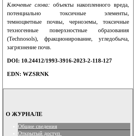
Ключевые слова:
объекты накопленного вреда,
потенциально токсичные элементы,
темноцветные почвы, черноземы, токсичные
техногенные поверхностные образования
(Technosols), фракционирование, угледобыча,
загрязнение почв.
DOI
:
10.24412/1993-3916-2023-2-118-127
EDN: WZSRNK
О ЖУРНАЛЕ
Общие сведения
Открытый доступ