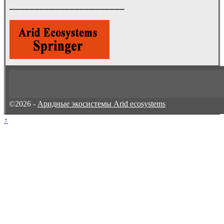
_______________________
©2026 -
Аридные экосистемы Arid ecosystems
↑