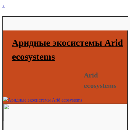
↓
Аридные экосистемы Arid
ecosystems
Arid
ecosystems