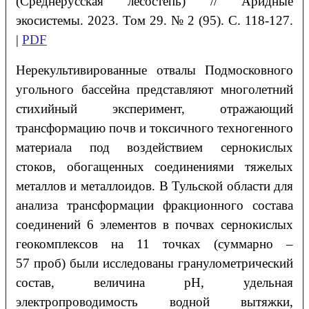
(Среднерусская лесостепь) // Аридные
экосистемы. 2023. Том 29. № 2 (95). С. 118-127.
|
PDF
Нерекультивированные отвалы Подмосковного
угольного бассейна представляют многолетний
стихийный эксперимент, отражающий
трансформацию почв и токсичного техногенного
материала под воздействием сернокислых
стоков, обогащенных соединениями тяжелых
металлов и металлоидов. В Тульской области для
анализа трансформации фракционного состава
соединений 6 элементов в почвах сернокислых
геокомплексов на 11 точках (суммарно –
57 проб) были исследованы гранулометрический
состав, величина рН, удельная
электропроводимость водной вытяжки,