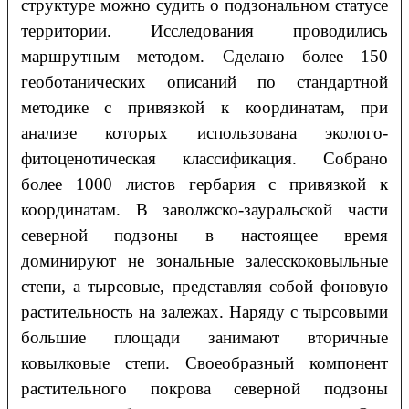
структуре можно судить о подзональном статусе
территории. Исследования проводились
маршрутным методом. Сделано более 150
геоботанических описаний по стандартной
методике с привязкой к координатам, при
анализе которых использована эколого-
фитоценотическая классификация. Собрано
более 1000 листов гербария с привязкой к
координатам. В заволжско-зауральской части
северной подзоны в настоящее время
доминируют не зональные залесскоковыльные
степи, а тырсовые, представляя собой фоновую
растительность на залежах. Наряду с тырсовыми
большие площади занимают вторичные
ковылковые степи. Своеобразный компонент
растительного покрова северной подзоны