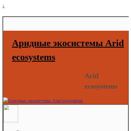
↓
Аридные экосистемы Arid
ecosystems
Arid
ecosystems