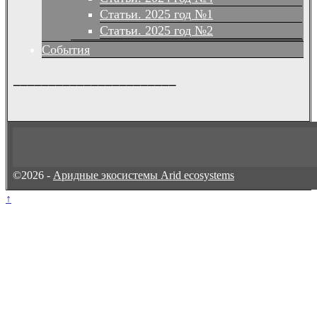
Статьи. 2025 год №1
Статьи. 2025 год №2
События
_______________________
©2026 -
Аридные экосистемы Arid ecosystems
↑