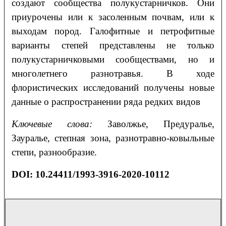
создают сообщества полукустарничков. Они
приурочены или к засоленным почвам, или к
выходам пород. Галофитные и петрофитные
варианты степей представлены не только
полукустарничковыми сообществами, но и
многолетнего разнотравья. В ходе
флористических исследований получены новые
данные о распространении ряда редких видов
Ключевые слова:
Заволжье, Предуралье,
Зауралье, степная зона, разнотравно-ковыльные
степи, разнообразие.
DOI: 10.24411/1993-3916-2020-10112