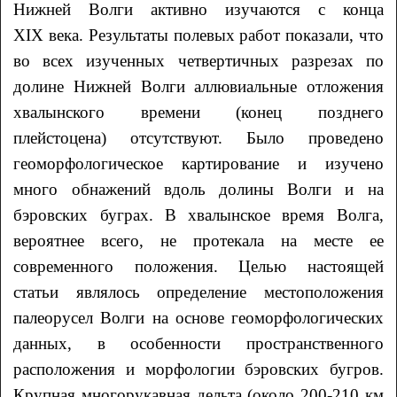
Нижней Волги активно изучаются с конца
XIX века. Результаты полевых работ показали, что
во всех изученных четвертичных разрезах по
долине Нижней Волги аллювиальные отложения
хвалынского времени (конец позднего
плейстоцена) отсутствуют. Было проведено
геоморфологическое картирование и изучено
много обнажений вдоль долины Волги и на
бэровских буграх. В хвалынское время Волга,
вероятнее всего, не протекала на месте ее
современного положения. Целью настоящей
статьи являлось определение местоположения
палеорусел Волги на основе геоморфологических
данных, в особенности пространственного
расположения и морфологии бэровских бугров.
Крупная многорукавная дельта (около 200-210 км