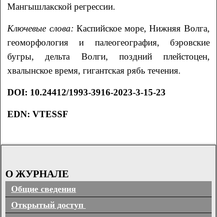
Мангышлакской регрессии.
Ключевые слова
:
Каспийское море, Нижняя Волга,
геоморфология и палеогеография, бэровские
бугры, дельта Волги, поздний плейстоцен,
хвалынское время, гигантская рябь течения.
DOI
:
10.24412/1993-3916-2023-3-15-23
EDN
:
VTESSF
О ЖУРНАЛЕ
Общие сведения
Открытый доступ