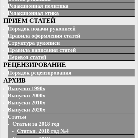
Редакционная политика
Редакционная этика
ПРИЕМ СТАТЕЙ
Порядок подачи рукописей
Правила оформления статей
Структура рукописи
Правила написания статей
Перевод статей
РЕЦЕНЗИРОВАНИЕ
Порядок рецензирования
АРХИВ
Выпуски 1990х
Выпуски 2000х
Выпуски 2010х
Выпуски 2020х
Статьи
Статьи за 2018 год
Статьи. 2018 год №4