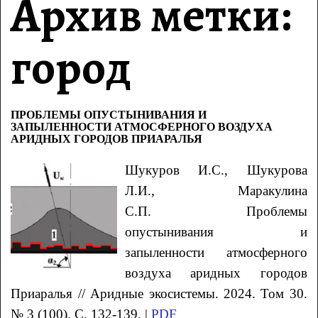
Архив метки:
город
ПРОБЛЕМЫ ОПУСТЫНИВАНИЯ И
ЗАПЫЛЕННОСТИ АТМОСФЕРНОГО ВОЗДУХА
АРИДНЫХ ГОРОДОВ ПРИАРАЛЬЯ
Шукуров
И.С.
, Шукурова
Л.И.
, Маракулина
С.П.
Проблемы
опустынивания и
запыленности атмосферного
воздуха
аридных городов
Приаралья
// Аридные экосистемы. 2024. Том 30.
№ 3 (100). С. 132-139. |
PDF