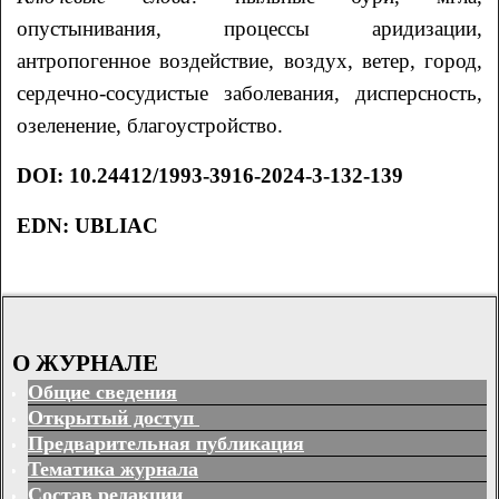
опустынивания, процессы аридизации,
антропогенное воздействие, воздух, ветер, город,
сердечно-сосудистые заболевания, дисперсность,
озеленение, благоустройство.
DOI
:
10.24412/1993-3916-2024-3-132-139
EDN: UBLIAC
О ЖУРНАЛЕ
Общие сведения
Открытый доступ
Предварительная публикация
Тематика журнала
Состав редакции