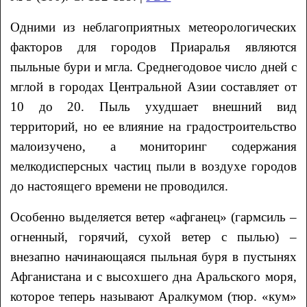
Одними из неблагоприятных метеорологических
факторов для городов Приаралья являются
пыльные бури и мгла. Среднегодовое число дней с
мглой в городах Центральной Азии составляет от
10 до 20. Пыль ухудшает внешний вид
территорий, но ее влияние на градостроительство
малоизучено, а мониторинг содержания
мелкодисперсных частиц пыли в воздухе городов
до настоящего времени не проводился.
Особенно выделяется ветер «афганец» (гармсиль –
огненный, горячий, сухой ветер с пылью) –
внезапно начинающаяся пыльная буря в пустынях
Афганистана и с высохшего дна Аральского моря,
которое теперь называют Аралкумом (тюр. «кум»