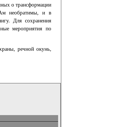
анных о трансформации
-Ам необратимы, и в
игу. Для сохранения
вные мероприятия по
храны, речной окунь,