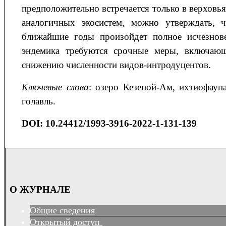
предположительно встречается только в верховь
аналогичных экосистем, можно утверждать, 
ближайшие годы произойдет полное исчезнове
эндемика требуются срочные меры, включающ
снижению численности видов-интродуцентов.
Ключевые слова
: озеро Кезеной-Ам, ихтиофаун
голавль.
DOI
:
10.24412/1993-3916-2022-1-131-139
О ЖУРНАЛЕ
Общие сведения
Открытый доступ