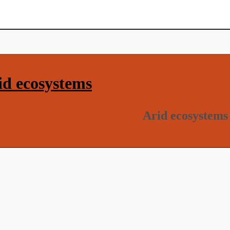
d ecosystems
Arid ecosystems