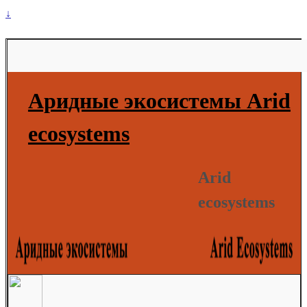
↓
Аридные экосистемы Arid
ecosystems
Arid
ecosystems