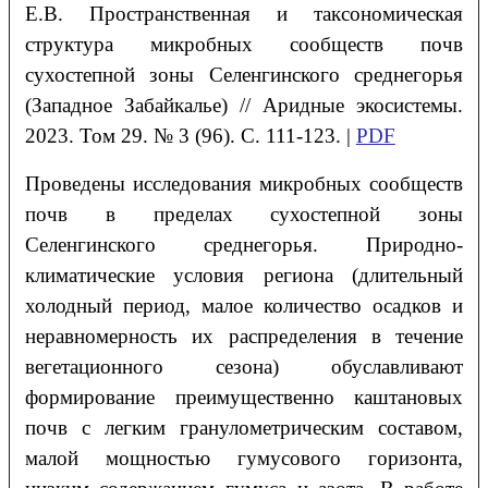
Е.В.
Пространственная и таксономическая
структура микробных сообществ почв
сухостепной зоны Селенгинского среднегорья
(Западное Забайкалье)
// Аридные экосистемы.
2023. Том 29. № 3 (96). С. 111-123. |
PDF
Проведены исследования микробных сообществ
почв в пределах сухостепной зоны
Селенгинского среднегорья. Природно-
климатические условия региона (длительный
холодный период, малое количество осадков и
неравномерность их распределения в течение
вегетационного сезона) обуславливают
формирование преимущественно каштановых
почв с легким гранулометрическим составом,
малой мощностью гумусового горизонта,