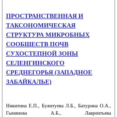
ПРОСТРАНСТВЕННАЯ И
ТАКСОНОМИЧЕСКАЯ
СТРУКТУРА МИКРОБНЫХ
СООБЩЕСТВ ПОЧВ
СУХОСТЕПНОЙ ЗОНЫ
СЕЛЕНГИНСКОГО
СРЕДНЕГОРЬЯ (ЗАПАДНОЕ
ЗАБАЙКАЛЬЕ)
Никитина
Е.П.
, Буянтуева
Л.Б.
, Батурина
О.А.
,
Гынинова
А.Б.
, Лаврентьева