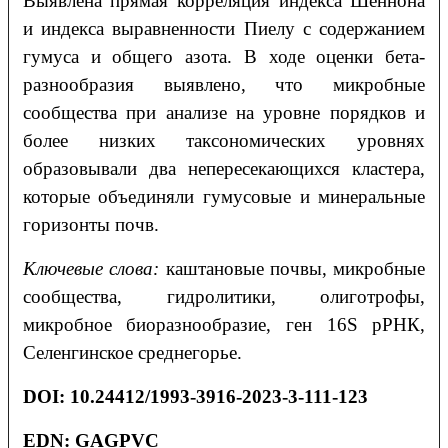
Выявлена прямая корреляция индекса Шеннона
и индекса выравненности Пиелу с содержанием
гумуса и общего азота. В ходе оценки бета-
разнообразия выявлено, что микробные
сообщества при анализе на уровне порядков и
более низких таксономических уровнях
образовывали два непересекающихся кластера,
которые объединяли гумусовые и минеральные
горизонты почв.
Ключевые слова:
каштановые почвы, микробные
сообщества, гидролитики, олиготрофы,
микробное биоразнообразие, ген 16S рРНК,
Селенгинское среднегорье.
DOI
:
10.24412/1993-3916-2023-3-111-123
EDN: GAGPVC