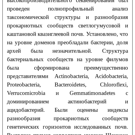
высокопроизводительного секвенирования был
проведен полнопрофильный анализ
таксономической структуры и разнообразия
прокариотных сообществ светлогумусовой и
каштановой квазиглеевой почв. Установлено, что
на уровне доменов преобладали бактерии, доля
архей была незначительной. Структура
бактериальных сообществ на уровне филумов
была сформирована преимущественно
представителями Actinobacteria, Acidobacteria,
Proteobacteria, Bacteroidetes, Chloroflexi,
Verrucomicrobia и Gemmatimonadetes с
доминированием актинобактерий и
ацидобактерий. Были оценены индексы
разнообразия прокариотных сообществ
генетических горизонтов исследованных почв.