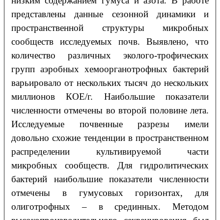
низким содержанием гумуса и азота. В работе
представлены данные сезонной динамики и
пространственной структуры микробных
сообществ исследуемых почв. Выявлено, что
количество различных эколого-трофических
групп аэробных хемоорганотрофных бактерий
варьировало от нескольких тысяч до нескольких
миллионов КОЕ/г. Наибольшие показатели
численности отмечены во второй половине лета.
Исследуемые почвенные разрезы имели
довольно схожие тенденции в пространственном
распределении культивируемой части
микробных сообществ. Для гидролитических
бактерий наибольшие показатели численности
отмечены в гумусовых горизонтах, для
олиготрофных – в срединных. Методом