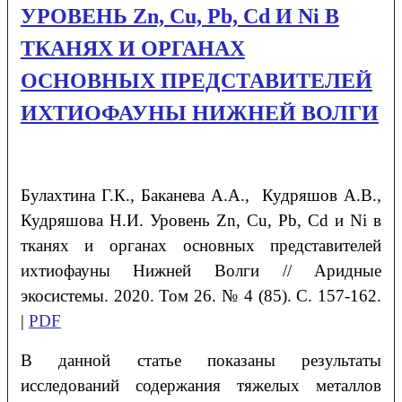
УРОВЕНЬ Zn, Cu, Pb, Cd И Ni В
ТКАНЯХ И ОРГАНАХ
ОСНОВНЫХ ПРЕДСТАВИТЕЛЕЙ
ИХТИОФАУНЫ НИЖНЕЙ ВОЛГИ
Булахтина
Г.К.
, Баканева
А.А.
, Кудряшов
А.В.
,
Кудряшова
Н.И.
Уровень Zn, Cu, Pb, Cd и Ni в
тканях и органах
основных представителей
ихтиофауны Нижней Волги
// Аридные
экосистемы. 2020. Том 26. № 4 (85). С. 157-162.
|
PDF
В данной статье показаны результаты
исследований содержания тяжелых металлов