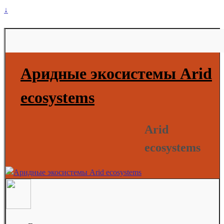
↓
Аридные экосистемы Arid
ecosystems
Arid
ecosystems