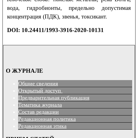
вода, гидробионты, предельно допустимая
концентрация (ПДК), звенья, токсикант.
DOI:
10.24411/1993-3916-2020-10131
О ЖУРНАЛЕ
Общие сведения
Открытый доступ
Предварительная публикация
Тематика журнала
Состав редакции
Редакционная политика
Редакционная этика