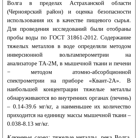
Волга в пределах Астраханской области
(Черноярский район) и оценка безопасности
использования их в качестве пищевого сырья.
Для проведения исследований были отобраны
пробы воды по ГОСТ 31861-2012. Содержание
тяжелых металлов в воде определяли методом
инверсионной вольтамперометрии на
анализаторе ТА-2М, в мышечной ткани и печени
− методом атомно-абсорбционной
спектрометрии на приборе «Квант-2А». В
наибольшей концентрации тяжелые металлы
обнаруживаются во внутренних органах (печень)
– 0.14-39.6 мг/кг, а наименьшее их количество
приходится на единицу массы мышечной ткани –
0.038-8.13 мг/кг.
Ключевые слова:
тяжелые металлы, река Волга,