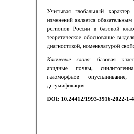
Учитывая глобальный характер 
изменений является обязательным
регионов России в базовой клас
теоретическое обоснование выдел
диагностикой, номенклатурой свой
Ключевые слова:
базовая класс
аридные почвы, синлитогенная
галоморфное опустынивание, 
дегумификация.
DOI:
10.24412/1993-3916-2022-1-4