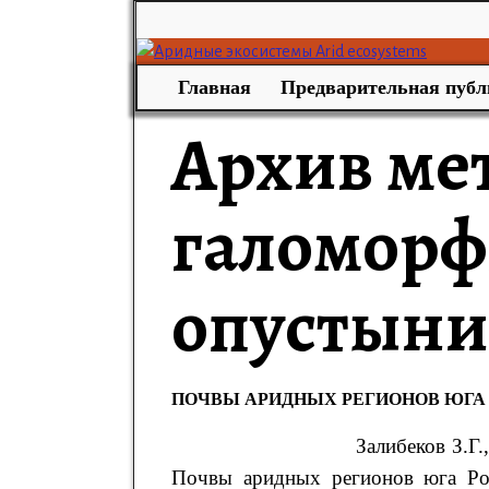
Главная
Предварительная публ
Архив ме
галоморф
опустыни
ПОЧВЫ АРИДНЫХ РЕГИОНОВ ЮГА 
Залибеков
З.Г.
Почвы аридных регионов юга Ро