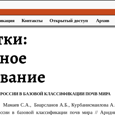
икация
Контакты
Открытый доступ
Архив
тки:
ное
вание
РОССИИ В БАЗОВОЙ КЛАССИФИКАЦИИ ПОЧВ МИРА
, Мамаев
С.А.
, Биарсланов
А.Б.
, Курбанисмаилова
А.
ссии в базовой классификации почв мира
// Аридн