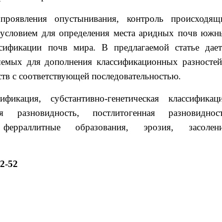
проявления опустынивания, контроль происходящ
 условием для определения места аридных почв южн
сификации почв мира. В предлагаемой статье дает
яемых для дополнения классификационных разностей
ств с соответствующей последовательностью.
ификация, субстантивно-генетическая классификаци
 разновидность, постлитогенная разновидност
ферраллитные образования, эрозия, засолени
2-52