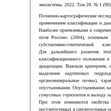
экосистемы. 2022. Том 28. № 1 (90).
Почвенно-картографические исслед
применением классификации и диа
Наиболее приемлемыми в современ
почв России» (2004), основным 
субстантивно-генетической к
Для дальнейшего развития это
классификационного положения и
аридизации. Важным критерием, 
выделение надтиповых подразд
органоминеральные почвы), хара
опустынивания. Опустынивание, ка
гумусовых горизонтов и выходу н
При этом изменяются свойства
постлитогенных в синлитогенные 