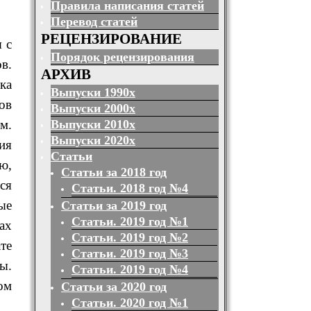
Правила написания статей
Перевод статей
РЕЦЕНЗИРОВАНИЕ
 с
Порядок рецензирования
в.
АРХИВ
ка
Выпуски 1990х
ов
Выпуски 2000х
Выпуски 2010х
м.
Выпуски 2020х
ия
Статьи
ю,
Статьи за 2018 год
ся
Статьи. 2018 год №4
ые
Статьи за 2019 год
Статьи. 2019 год №1
ах
Статьи. 2019 год №2
те
Статьи. 2019 год №3
ы.
Статьи. 2019 год №4
ом
Статьи за 2020 год
Статьи. 2020 год №1