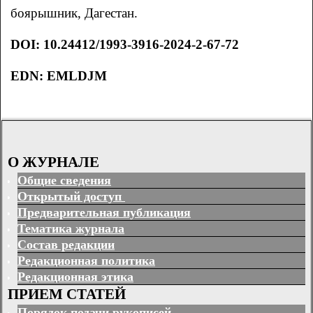
боярышник, Дагестан.
DOI
:
10.24412/1993-3916-2024-2-67-72
EDN: EMLDJM
О ЖУРНАЛЕ
Общие сведения
Открытый доступ
Предварительная публикация
Тематика журнала
Состав редакции
Редакционная политика
Редакционная этика
ПРИЕМ СТАТЕЙ
Порядок подачи рукописей