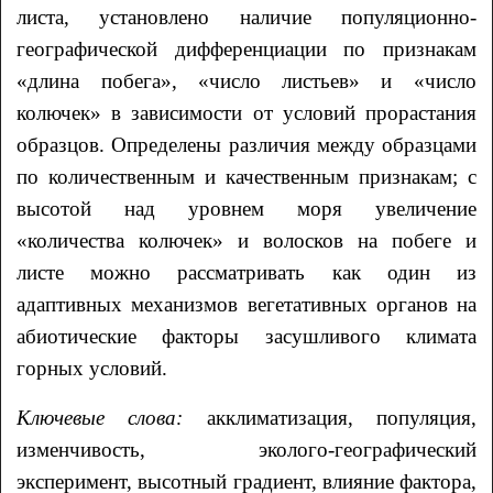
листа, установлено наличие популяционно-
географической дифференциации по признакам
«длина побега», «число листьев» и «число
колючек» в зависимости от условий прорастания
образцов. Определены различия между образцами
по количественным и качественным признакам; с
высотой над уровнем моря увеличение
«количества колючек» и волосков на побеге и
листе можно рассматривать как один из
адаптивных механизмов вегетативных органов на
абиотические факторы засушливого климата
горных условий.
Ключевые слова:
акклиматизация, популяция,
изменчивость, эколого-географический
эксперимент, высотный градиент, влияние фактора,