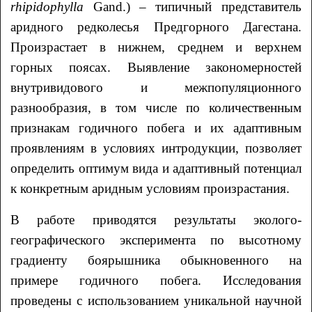
rhipidophylla
Gand.) – типичный представитель
аридного редколесья Предгорного Дагестана.
Произрастает в нижнем, среднем и верхнем
горных поясах. Выявление закономерностей
внутривидового и межпопуляционного
разнообразия, в том числе по количественным
признакам годичного побега и их адаптивным
проявлениям в условиях интродукции, позволяет
определить оптимум вида и адаптивный потенциал
к конкретным аридным условиям произрастания.
В работе приводятся результаты эколого-
географического эксперимента по высотному
градиенту боярышника обыкновенного на
примере годичного побега. Исследования
проведены с использованием уникальной научной