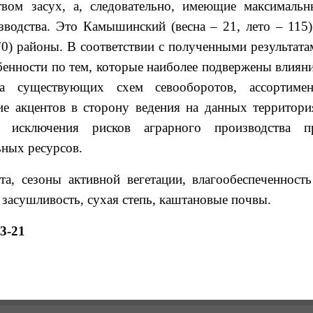
вом засух, а, следовательно, имеющие максимальн
зводства. Это Камышинский (весна – 21, лето – 115)
70) районы. В соответствии с полученными результата
бенности по тем, которые наиболее подвержены влиян
ка существующих схем севооборотов, ассортимен
е акцентов в сторону ведения на данных территори
я исключения рисков аграрного производства п
ных ресурсов.
а, сезоны активной вегетации, влагообеспеченность
, засушливость, сухая степь, каштановые почвы.
13-21