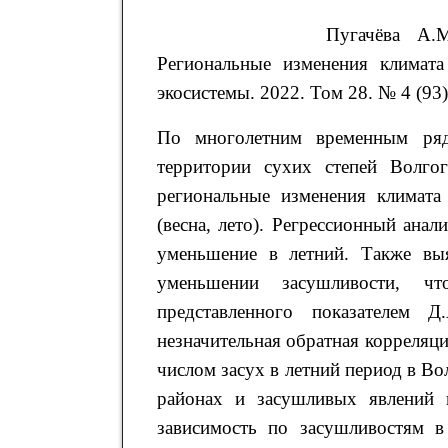
Пугачёва
А.М
Региональные изменения климат
экосистемы. 2022. Том 28. № 4 (93).
По многолетним временным ряд
территории сухих степей Волго
региональные изменения климата
(весна, лето). Регрессионный анал
уменьшение в летний. Также выя
уменьшении засушливости, чт
представленного показателем 
незначительная обратная корреляц
числом засух в летний период в 
районах и засушливых явлений 
зависимость по засушливостям 