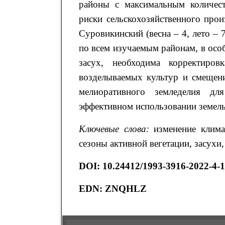
районы с максимальным количест
риски сельскохозяйственного прои
Суровикинский (весна – 4, лето – 
по всем изучаемым районам, в осо
засух, необходима корректиров
возделываемых культур и смещени
мелиоративного земледелия дл
эффективном использовании земель
Ключевые слова:
изменение климат
сезоны активной вегетации, засухи
DOI
: 10.24412/1993-3916-2022-4-
EDN: ZNQHLZ