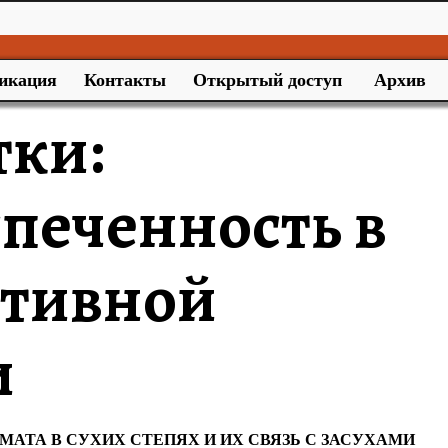
икация
Контакты
Открытый доступ
Архив
тки:
печенность в
ктивной
и
АТА В СУХИХ СТЕПЯХ И ИХ СВЯЗЬ С ЗАСУХАМИ