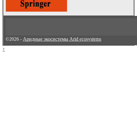
©2026 -
Аридные экосистемы Arid ecosystems
↑