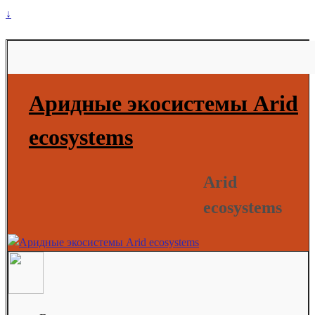
↓
Аридные экосистемы Arid
ecosystems
Arid
ecosystems