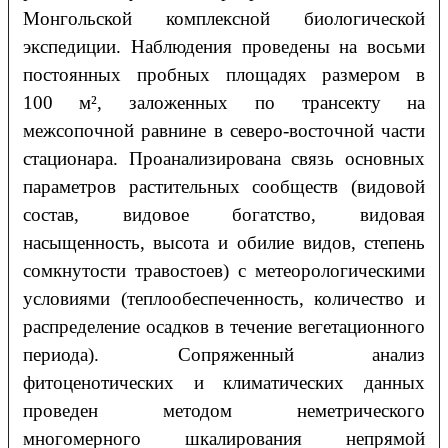
Монгольской комплексной биологической
экспедиции. Наблюдения проведены на восьми
постоянных пробных площадях размером в
100 м², заложенных по трансекту на
межсопочной равнине в северо-восточной части
стационара. Проанализирована связь основных
параметров растительных сообществ (видовой
состав, видовое богатство, видовая
насыщенность, высота и обилие видов, степень
сомкнутости травостоев) с метеорологическими
условиями (теплообеспеченность, количество и
распределение осадков в течение вегетационного
периода). Сопряженный анализ
фитоценотических и климатических данных
проведен методом неметрического
многомерного шкалирования непрямой