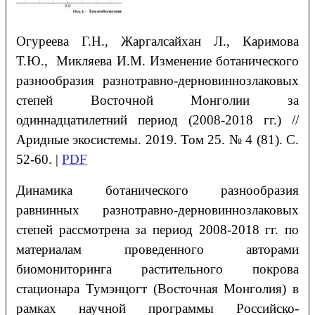
Огуреева Г.Н., Жаргалсайхан Л., Каримова
Т.Ю., Микляева И.М. Изменение ботанического
разнообразия разнотравно-дерновиннозлаковых
степей Восточной Монголии за
одиннадцатилетний период (2008-2018 гг.) //
Аридные экосистемы. 2019. Том 25. № 4 (81). С.
52-60. |
PDF
Динамика ботанического разнообразия
равнинных разнотравно-дерновиннозлаковых
степей рассмотрена за период 2008-2018 гг. по
материалам проведенного авторами
биомониторинга растительного покрова
стационара Тумэнцогт (Восточная Монголия) в
рамках научной программы Российско-