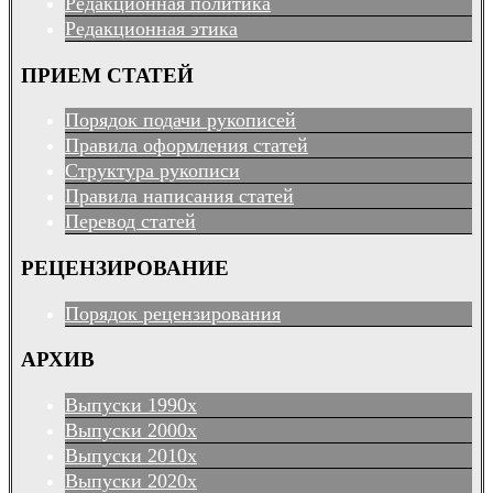
Редакционная политика
Редакционная этика
ПРИЕМ СТАТЕЙ
Порядок подачи рукописей
Правила оформления статей
Структура рукописи
Правила написания статей
Перевод статей
РЕЦЕНЗИРОВАНИЕ
Порядок рецензирования
АРХИВ
Выпуски 1990х
Выпуски 2000х
Выпуски 2010х
Выпуски 2020х