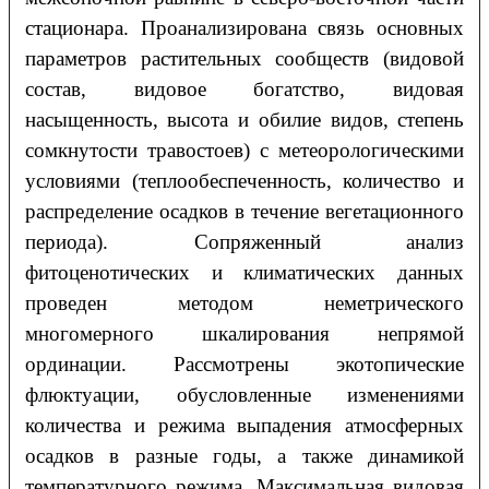
стационара. Проанализирована связь основных
параметров растительных сообществ (видовой
состав, видовое богатство, видовая
насыщенность, высота и обилие видов, степень
сомкнутости травостоев) с метеорологическими
условиями (теплообеспеченность, количество и
распределение осадков в течение вегетационного
периода). Сопряженный анализ
фитоценотических и климатических данных
проведен методом неметрического
многомерного шкалирования непрямой
ординации. Рассмотрены экотопические
флюктуации, обусловленные изменениями
количества и режима выпадения атмосферных
осадков в разные годы, а также динамикой
температурного режима. Максимальная видовая