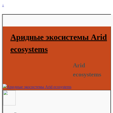
↓
Аридные экосистемы Arid
ecosystems
Arid
ecosystems