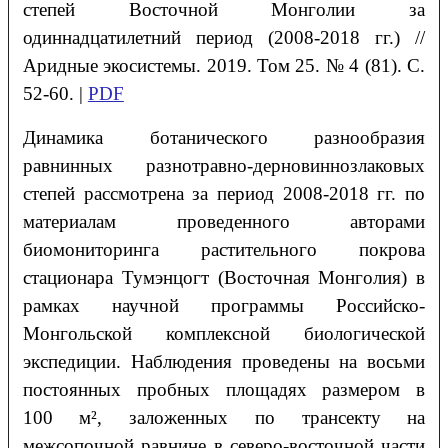
степей Восточной Монголии за
одиннадцатилетний период (2008-2018 гг.) //
Аридные экосистемы. 2019. Том 25. № 4 (81). С.
52-60. |
PDF
Динамика ботанического разнообразия
равнинных разнотравно-дерновиннозлаковых
степей рассмотрена за период 2008-2018 гг. по
материалам проведенного авторами
биомониторинга растительного покрова
стационара Тумэнцогт (Восточная Монголия) в
рамках научной программы Российско-
Монгольской комплексной биологической
экспедиции. Наблюдения проведены на восьми
постоянных пробных площадях размером в
100 м², заложенных по трансекту на
межсопочной равнине в северо-восточной части