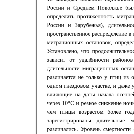
России и Среднем Поволжье был
определить протяжённость мигра
России и Зарубежья), длительно
пространственное распределение в 
миграционных остановок, определ
Установлено, что продолжительно
зависит от удалённости район
длительности миграционных оста
различается не только у птиц из 
одном гнездовом участке, и даже 
влияющие на даты начала осенне
через 10°С и резкое снижение но
чем птицы возрастом более года
зарегистрированы длительные 
различались. Уровень смертности