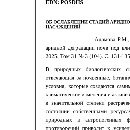
EDN: POSDHS
ОБ ОСЛАБЛЕНИИ СТАДИЙ АРИДНО
НАСАЖДЕНИЙ
Адамова
Р.М.
аридной деградации почв под вл
2025. Том 31 № 3 (104). С. 131-135
В природных биологических си
отвечающая за почвенные, ботанич
условия, которые создаются сами
климатические изменения и активиз
в значительной степени растрач
состоянии собственными ресурса
природных и антропогенных фа
противоречий приводит к усиле