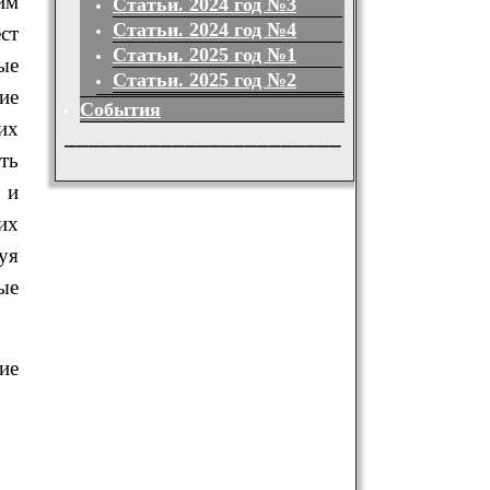
им
Статьи. 2024 год №3
Статьи. 2024 год №4
ст
Статьи. 2025 год №1
ые
Статьи. 2025 год №2
ие
События
их
_______________________
ть
 и
их
уя
ые
ие