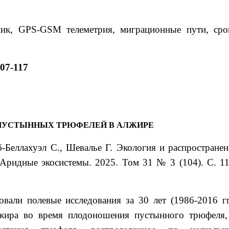
ик, GPS-GSM телеметрия, миграционные пути, сро
107-117
 ПУСТЫННЫХ ТРЮФЕЛЕЙ В АЛЖИРЕ
б-Беллахуэл
С.
, Шевалье
Г.
Экология и распространен
Аридные экосистемы. 2025. Том 31 № 3 (104). С. 11
вали полевые исследования за 30 лет (1986-2016 гг.
жира во время плодоношения пустынного трюфеля,