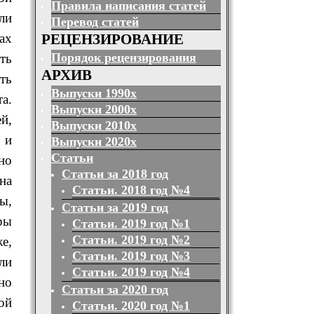
Правила написания статей
ли
Перевод статей
ах
РЕЦЕНЗИРОВАНИЕ
Порядок рецензирования
ть
АРХИВ
ть
Выпуски 1990х
а.
Выпуски 2000х
й,
Выпуски 2010х
 и
Выпуски 2020х
Статьи
но
Статьи за 2018 год
на
Статьи. 2018 год №4
ы,
Статьи за 2019 год
ры
Статьи. 2019 год №1
Статьи. 2019 год №2
е,
Статьи. 2019 год №3
ли
Статьи. 2019 год №4
но
Статьи за 2020 год
ой
Статьи. 2020 год №1