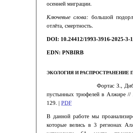
осенней миграции.
Ключевые слова:
большой подорл
отлёта, смертность.
DOI: 10.24412/1993-3916-2025-3-
EDN:
PNBIRB
ЭКОЛОГИЯ И РАСПРОСТРАНЕНИЕ
Фортас
З.
, Ди
пустынных трюфелей в Алжире // 
129. |
PDF
В данной работе мы проанализиро
которые велись в 3 регионах Ал