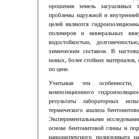
орошения земель засушливых т
проблемы наружной и внутренней
целей являются гидроизоляционны
полимеров и минеральных вяжу
водостойкостью, долговечность
химическим составом. В настоящ
новых, более стойких материалов
по цене.
Учитывая эти особенности, 
композиционного гидроизоляцио
результаты лабораторных испы
термического анализа бентонитов
Экспериментальными исследовани
основе бентонитовой глины и пор
нанодисперсного полисиликата н