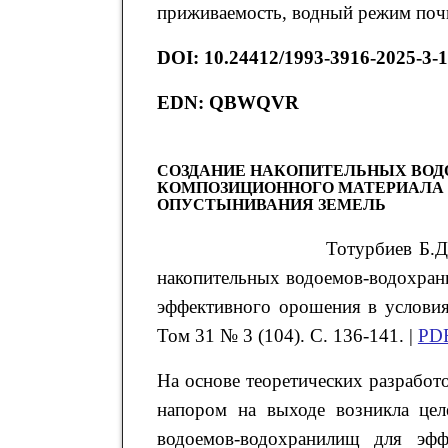
приживаемость, водный режим поч
DOI: 10.24412/1993-3916-2025-3-
EDN: QBWQVR
СОЗДАНИЕ НАКОПИТЕЛЬНЫХ ВОД
КОМПОЗИЦИОННОГО МАТЕРИАЛА 
ОПУСТЫНИВАНИЯ ЗЕМЕЛЬ
Тотурбиев
Б.Д
накопительных водоемов-водохран
эффективного орошения в условия
Том 31 № 3 (104). С. 136-141. |
PD
На основе теоретических разрабо
напором на выходе возникла цел
водоемов-водохранилищ для эфф