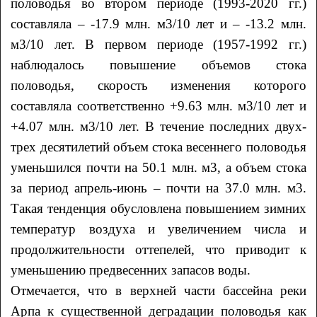
половодья во втором периоде (1993-2020 гг.)
составляла – -17.9 млн. м3/10 лет и – -13.2 млн.
м3/10 лет. В первом периоде (1957-1992 гг.)
наблюдалось повышение объемов стока
половодья, скорость изменения которого
составляла соответственно +9.63 млн. м3/10 лет и
+4.07 млн. м3/10 лет. В течение последних двух-
трех десятилетий объем стока весеннего половодья
уменьшился почти на 50.1 млн. м3, a объем стока
за период апрель-июнь – почти на 37.0 млн. м3.
Такая тенденция обусловлена повышением зимних
температур воздуха и увеличением числа и
продолжительности оттепелей, что приводит к
уменьшению предвесенних запасов воды.
Отмечается, что в верхней части бассейна реки
Арпа к существенной деградации половодья как