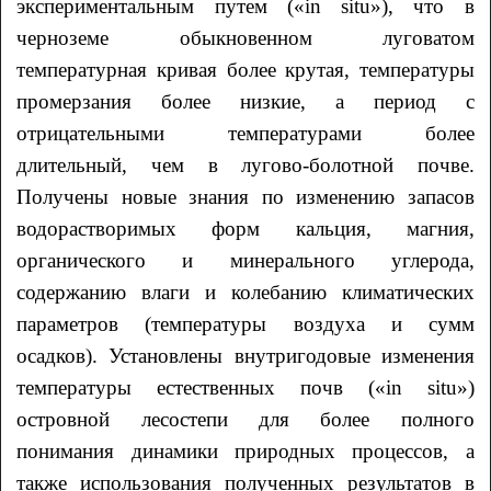
экспериментальным путем («in situ»), что в
черноземе обыкновенном луговатом
температурная кривая более крутая, температуры
промерзания более низкие, а период с
отрицательными температурами более
длительный, чем в лугово-болотной почве.
Получены новые знания по изменению запасов
водорастворимых форм кальция, магния,
органического и минерального углерода,
содержанию влаги и колебанию климатических
параметров (температуры воздуха и сумм
осадков). Установлены внутригодовые изменения
температуры естественных почв («in situ»)
островной лесостепи для более полного
понимания динамики природных процессов, а
также использования полученных результатов в