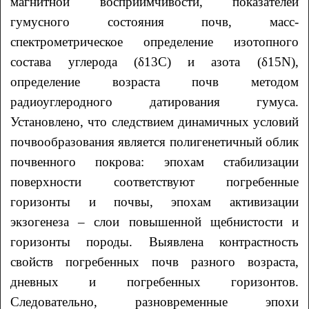
магнитной восприимчивости, показателей
гумусного состояния почв, масс-
спектрометрическое определение изотопного
состава углерода (δ13С) и азота (δ15N),
определение возраста почв методом
радиоуглеродного датирования гумуса.
Установлено, что следствием динамичных условий
почвообразования является полигенетичный облик
почвенного покрова: эпохам стабилизации
поверхности соответствуют погребенные
горизонты и почвы, эпохам активизации
экзогенеза – слои повышенной щебнистости и
горизонты породы. Выявлена контрастность
свойств погребенных почв разного возраста,
дневных и погребенных горизонтов.
Следовательно, разновременные эпохи