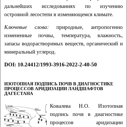
дальнейших исследованиях по изучению
островной лесостепи в изменяющемся климате.
Ключевые слова:
природные, антропогенно
измененные почвы, температура, влажность,
запасы водорастворимых веществ, органический и
минеральный углерод.
DOI: 10.24412/1993-3916-2022-2-40-50
ИЗОТОПНАЯ ПОДПИСЬ ПОЧВ В ДИАГНОСТИКЕ
ПРОЦЕССОВ АРИДИЗАЦИИ ЛАНДШАФТОВ
ДАГЕСТАНА
Ковалева
Н.О.
Изотопная
подпись почв в диагностике
процессов аридизации