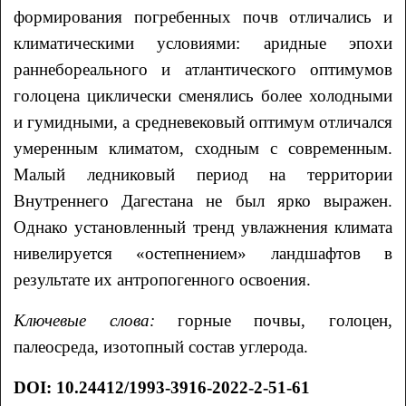
формирования погребенных почв отличались и
климатическими условиями: аридные эпохи
раннебореального и атлантического оптимумов
голоцена циклически сменялись более холодными
и гумидными, а средневековый оптимум отличался
умеренным климатом, сходным с современным.
Малый ледниковый период на территории
Внутреннего Дагестана не был ярко выражен.
Однако установленный тренд увлажнения климата
нивелируется «остепнением» ландшафтов в
результате их антропогенного освоения.
Ключевые слова:
горные почвы, голоцен,
палеосреда, изотопный состав углерода.
DOI: 10.24412/1993-3916-2022-2-51-61