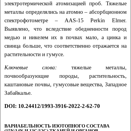
электротермической атомизацией проб. Тяжелые
металлы определялись на атомно – абсорбционном
спектрофотометре – ААS-15 Perkin Elmer.
Выявлено, что вследствие обедненности пород
медью и никелем их в почвах мало, а цинка и
свинца больше, что соответственно отражается на
растительности и гумусе.
Ключевые слова:
тяжелые металлы,
почвообразующие породы, растительность,
каштановые почвы, гумусовые вещества, Западное
Забайкалье.
DOI: 10.24412/1993-3916-2022-2-62-70
ВАРИАБЕЛЬНОСТЬ ИЗОТОПНОГО СОСТАВА
(15N/14N И 13С/12С) ТКАНЕЙ И ОРГАНОВ