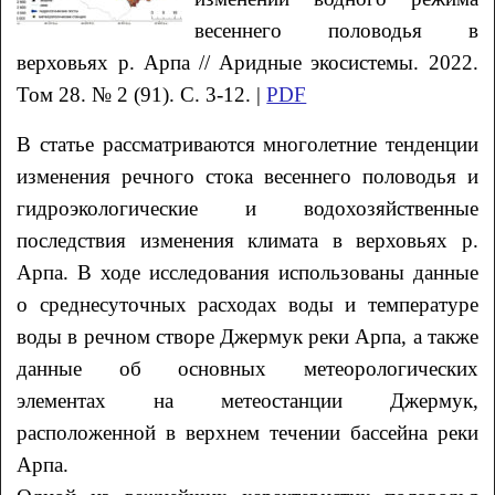
весеннего половодья в
верховьях р. Арпа // Аридные экосистемы. 2022.
Том 28. № 2 (91). С. 3-12. |
PDF
В статье рассматриваются многолетние тенденции
изменения речного стока весеннего половодья и
гидроэкологические и водохозяйственные
последствия изменения климата в верховьях р.
Арпа. В ходе исследования использованы данные
о среднесуточных расходах воды и температуре
воды в речном створе Джермук реки Арпа, а также
данные об основных метеорологических
элементах на метеостанции Джермук,
расположенной в верхнем течении бассейна реки
Арпа.