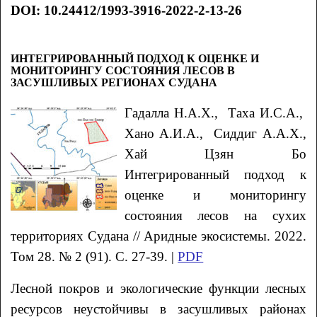
DOI: 10.24412/1993-3916-2022-2-13-26
ИНТЕГРИРОВАННЫЙ ПОДХОД К ОЦЕНКЕ И
МОНИТОРИНГУ СОСТОЯНИЯ ЛЕСОВ В
ЗАСУШЛИВЫХ РЕГИОНАХ СУДАНА
Гадалла
Н.А.Х.
, Таха
И.С.А.
,
Хано
А.И.А.
, Сиддиг
А.А.Х.
,
Хай Цзян Бо
Интегрированный подход к
оценке и мониторингу
состояния лесов на сухих
территориях Судана // Аридные экосистемы. 2022.
Том 28. № 2 (91). С. 27-39. |
PDF
Лесной покров и экологические функции лесных
ресурсов неустойчивы в засушливых районах