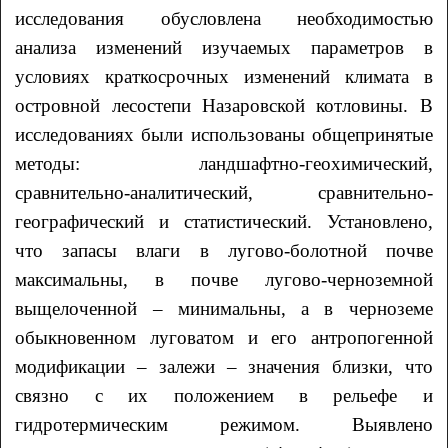
исследования обусловлена необходимостью
анализа изменений изучаемых параметров в
условиях краткосрочных изменений климата в
островной лесостепи Назаровской котловины. В
исследованиях были использованы общепринятые
методы: ландшафтно-геохимический,
сравнительно-аналитический, сравнительно-
географический и статистический. Установлено,
что запасы влаги в лугово-болотной почве
максимальны, в почве лугово-черноземной
выщелоченной – минимальны, а в черноземе
обыкновенном луговатом и его антропогенной
модификации – залежи – значения близки, что
связно с их положением в рельефе и
гидротермическим режимом. Выявлено