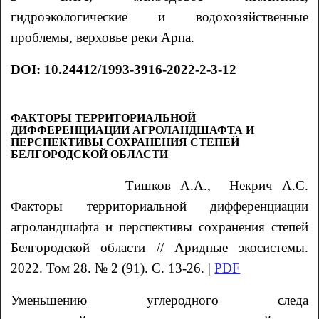
гидроэкологические и водохозяйственные
проблемы, верховье реки Арпа.
DOI: 10.24412/1993-3916-2022-2-3-12
ФАКТОРЫ ТЕРРИТОРИАЛЬНОЙ
ДИФФЕРЕНЦИАЦИИ АГРОЛАНДШАФТА И
ПЕРСПЕКТИВЫ СОХРАНЕНИЯ СТЕПЕЙ
БЕЛГОРОДСКОЙ ОБЛАСТИ
Тишков
А.А.
, Некрич
А.С.
Факторы территориальной дифференциации
агроландшафта и перспективы сохранения степей
Белгородской области
// Аридные экосистемы.
2022. Том 28. № 2 (91). С. 13-26. |
PDF
Уменьшению углеродного следа