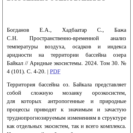
Богданов
Е.А.
, Хадбаатар
С.
, Бажа
С.Н.
Пространственно-временной анализ
температуры воздуха, осадков
и индекса
аридности на территории бассейна озера
Байкал
/
/ Аридные экосистемы. 2024. Том 30. №
4 (101). С. 4-20. |
PDF
Территория бассейна оз. Байкала представляет
собой сложную мозаику ороэкосистем,
для которых антропогенные и природные
процессы приводят к значимым и зачастую
труднопрогнозируемым изменениям в структуре
как отдельных экосистем, так и всего комплекса.