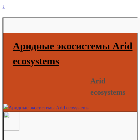
↓
Аридные экосистемы Arid
ecosystems
Arid
ecosystems