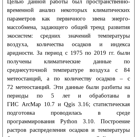
Целью данной работы был пространственно-
временной анализ некоторых климатических
параметров как первичного звена энерго-
массобмена, задающего общей тренд развития
экосистем: средних значений температуры
воздуха, количества осадков и индекса
аридности. За период с 1975 по 2019 гг. были
получены климатические данные по
среднесуточной температуре воздуха с 84
метеостанций, а по количеству осадков – с
72 метеостанций. Эти данные были разбиты на
периоды по 5 лет и обработаны в
ГИС ArcMap 10.7 и Qgis 3.16; статистическая
подготовка проводилась в среде
программирования Python 3.10. Построение
растров распределения осадков и температуры