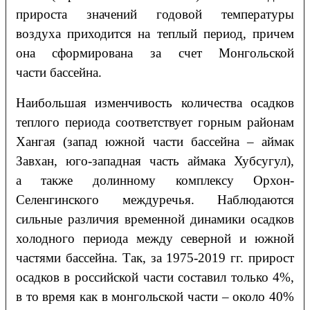
прироста значений годовой температуры
воздуха приходится на теплый период, причем
она сформирована за счет Монгольской
части бассейна.
Наибольшая изменчивость количества осадков
теплого периода соответствует горным районам
Хангая (запад южной части бассейна – аймак
Завхан, юго-западная часть аймака Хубсугул),
а также долинному комплексу Орхон-
Селенгинского междуречья. Наблюдаются
сильные различия временной динамики осадков
холодного периода между северной и южной
частями бассейна. Так, за 1975-2019 гг. прирост
осадков в российской части составил только 4%,
в то время как в монгольской части – около 40%