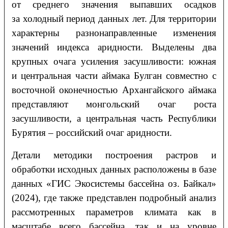
от среднего значения выпавших осадков
за холодный период данных лет. Для территории
характерны разнонаправленные изменения
значений индекса аридности. Выделены два
крупных очага усиления засушливости: южная
и центральная части аймака Булган совместно с
восточной оконечностью Архангайского аймака
представляют монгольский очаг роста
засушливости, а центральная часть Республики
Бурятия – российский очаг аридности.
Детали методики построения растров и
обработки исходных данных расположены в базе
данных «ГИС Экосистемы бассейна оз. Байкал»
(2024), где также представлен подробный анализ
рассмотренных параметров климата как в
масштабе всего бассейна, так и на уровне