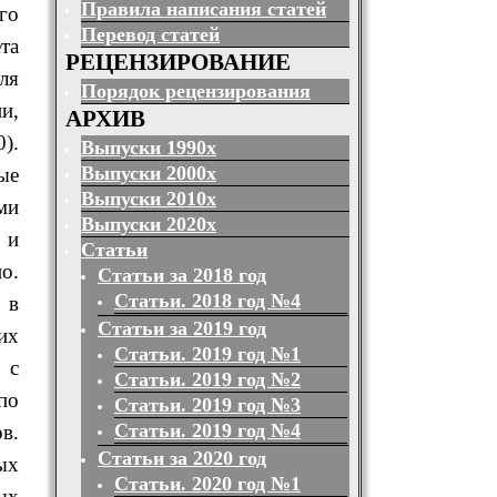
Правила написания статей
го
Перевод статей
та
РЕЦЕНЗИРОВАНИЕ
ля
Порядок рецензирования
и,
АРХИВ
).
Выпуски 1990х
Выпуски 2000х
ые
Выпуски 2010х
ми
Выпуски 2020х
 и
Статьи
о.
Статьи за 2018 год
Статьи. 2018 год №4
 в
Статьи за 2019 год
их
Статьи. 2019 год №1
 с
Статьи. 2019 год №2
по
Статьи. 2019 год №3
Статьи. 2019 год №4
в.
Статьи за 2020 год
ых
Статьи. 2020 год №1
ых