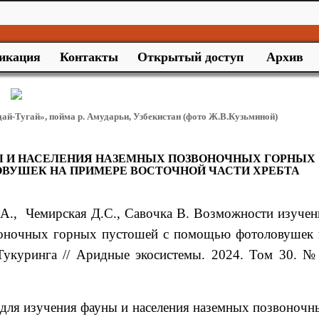
икация
Контакты
Открытый доступ
Архив
дай-Тугай», пойма р. Амударьи, Узбекистан (фото Ж.В.Кузьминой)
 И НАСЕЛЕНИЯ НАЗЕМНЫХ ПОЗВОНОЧНЫХ ГОРНЫХ
УШЕК НА ПРИМЕРЕ ВОСТОЧНОЙ ЧАСТИ ХРЕБТА
.А.
, Чемирская
Д.С.
, Савочка
В.
Возможности изучен
воночных горных пустошей
с помощью фотоловушек 
 Тукуринга
// Аридные экосистемы. 2024. Том 30. №
для изучения фауны и населения наземных позвоночн