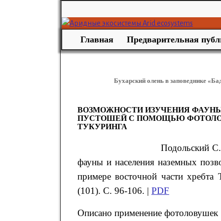
Главная
Предварительная публ
Бухарский олень в заповеднике «Ба
ВОЗМОЖНОСТИ ИЗУЧЕНИЯ ФАУНЫ
ПУСТОШЕЙ С ПОМОЩЬЮ ФОТОЛОВ
ТУКУРИНГА
Подольский
С
фауны и населения наземных поз
примере восточной части хребта
(101). С. 96-106. |
PDF
Описано применение фотоловушек 