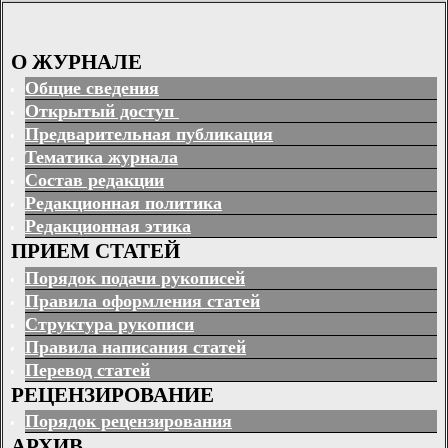
О ЖУРНАЛЕ
Общие сведения
Открытый доступ
Предварительная публикация
Тематика журнала
Состав редакции
Редакционная политика
Редакционная этика
ПРИЕМ СТАТЕЙ
Порядок подачи рукописей
Правила оформления статей
Структура рукописи
Правила написания статей
Перевод статей
РЕЦЕНЗИРОВАНИЕ
Порядок рецензирования
АРХИВ