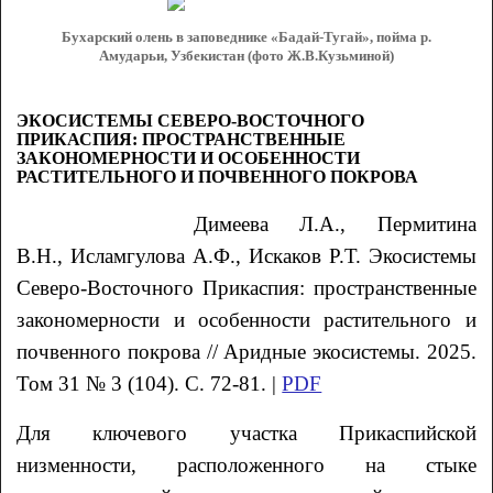
Бухарский олень в заповеднике «Бадай-Тугай», пойма р.
Амударьи, Узбекистан (фото Ж.В.Кузьминой)
ЭКОСИСТЕМЫ СЕВЕРО-ВОСТОЧНОГО
ПРИКАСПИЯ: ПРОСТРАНСТВЕННЫЕ
ЗАКОНОМЕРНОСТИ И ОСОБЕННОСТИ
РАСТИТЕЛЬНОГО И ПОЧВЕННОГО ПОКРОВА
Димеева Л.А., Пермитина
В.Н., Исламгулова А.Ф., Искаков Р.Т. Экосистемы
Северо-Восточного Прикаспия: пространственные
закономерности и особенности растительного и
почвенного покрова // Аридные экосистемы. 2025.
Том 31 № 3 (104). С. 72-81. |
PDF
Для ключевого участка Прикаспийской
низменности, расположенного на стыке