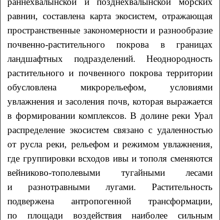
раннехвалынской и позднехвалынской морских
равнин, составлена карта экосистем, отражающая
пространственные закономерности и разнообразие
почвенно-растительного покрова в границах
ландшафтных подразделений. Неоднородность
растительного и почвенного покрова территории
обусловлена микрорельефом, условиями
увлажнения и засоления почв, которая выражается
в формировании комплексов. В долине реки Урал
распределение экосистем связано с удаленностью
от русла реки, рельефом и режимом увлажнения,
где группировки всходов ивы и тополя сменяются
вейниково-тополевыми тугайными лесами
и разнотравными лугами. Растительность
подвержена антропогенной трансформации,
по площади воздействия наиболее сильным