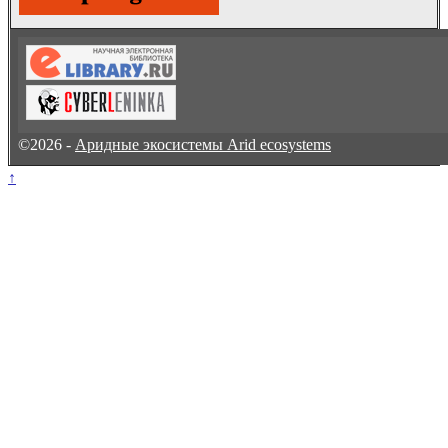
©2026 -
Аридные экосистемы Arid ecosystems
↑