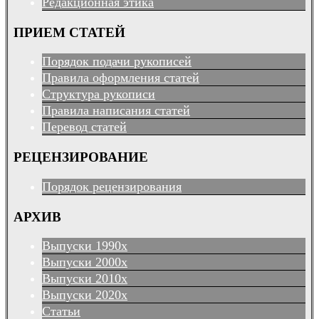
Редакционная этика
ПРИЕМ СТАТЕЙ
Порядок подачи рукописей
Правила оформления статей
Структура рукописи
Правила написания статей
Перевод статей
РЕЦЕНЗИРОВАНИЕ
Порядок рецензирования
АРХИВ
Выпуски 1990х
Выпуски 2000х
Выпуски 2010х
Выпуски 2020х
Статьи