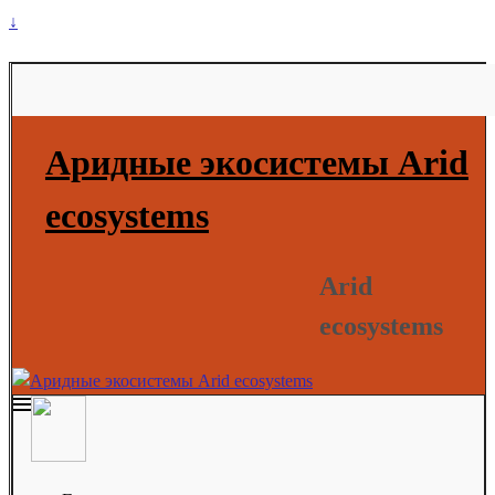
↓
Аридные экосистемы Arid
ecosystems
Arid
ecosystems