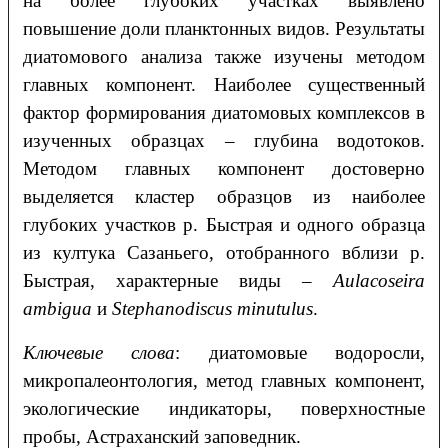
на более глубоких участках выявлено
повышение доли планктонных видов. Результаты
диатомового анализа также изучены методом
главных компонент. Наиболее существенный
фактор формирования диатомовых комплексов в
изученных образцах – глубина водотоков.
Методом главных компонент достоверно
выделяется кластер образцов из наиболее
глубоких участков р. Быстрая и одного образца
из култука Сазаньего, отобранного вблизи р.
Быстрая, характерные виды –
Aulacoseira
ambigua
и
Stephanodiscus minutulus
.
Ключевые слова
: диатомовые водоросли,
микропалеонтология, метод главных компонент,
экологические индикаторы, поверхностные
пробы, Астраханский заповедник.