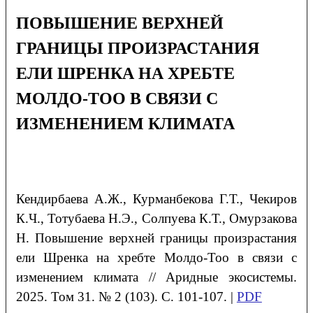
ПОВЫШЕНИЕ ВЕРХНЕЙ
ГРАНИЦЫ ПРОИЗРАСТАНИЯ
ЕЛИ ШРЕНКА НА ХРЕБТЕ
МОЛДО-ТОО В СВЯЗИ С
ИЗМЕНЕНИЕМ КЛИМАТА
Кендирбаева А.Ж., Курманбекова Г.Т., Чекиров
К.Ч., Тотубаева Н.Э., Солпуева К.Т., Омурзакова
Н. Повышение верхней границы произрастания
ели Шренка на хребте Молдо-Тоо в связи с
изменением климата // Аридные экосистемы.
2025. Том 31. № 2 (103). С. 101-107. |
PDF