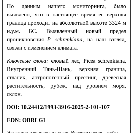
По данным нашего мониторинга, было
выявлено, что в настоящее время ее верхняя
граница проходит на абсолютной высоте 3324 м
н.у.м. БС. Выявленный новый предел
проникновения
P. schrenkiana
, на наш взгляд,
связан с изменением климата.
Ключевые слова:
еловый лес, Picea schrenkiana,
Внутренний Тянь-Шань, верхняя граница,
стланик, антропогенный прессинг, древесная
растительность, рубеж, над уровнем моря,
склон.
DOI
: 10.24412/1993-3916-2025-2-101-107
EDN: OBRLGI
Эта запись защищена паролем. Введите пароль, чтобы