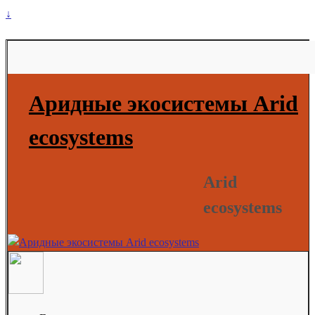
↓
Аридные экосистемы Arid
ecosystems
Arid
ecosystems