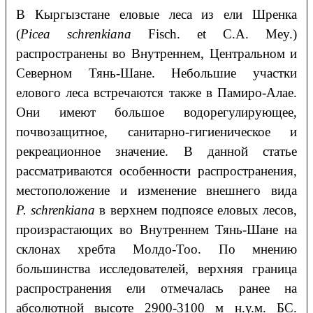
В Кыргызстане еловые леса из ели Шренка
(
Picea schrenkiana
Fisch. et C.A. Mey.)
распространены во Внутреннем, Центральном и
Северном Тянь-Шане. Небольшие участки
елового леса встречаются также в Памиро-Алае.
Они имеют большое водорегулирующее,
почвозащитное, санитарно-гигиеническое и
рекреационное значение. В данной статье
рассматриваются особенности распространения,
местоположение и изменение внешнего вида
P. schrenkiana
в верхнем подпоясе еловых лесов,
произрастающих во Внутреннем Тянь-Шане на
склонах хребта Молдо-Тоо. По мнению
большинства исследователей, верхняя граница
распространения ели отмечалась ранее на
абсолютной высоте 2900-3100 м н.у.м. БС.