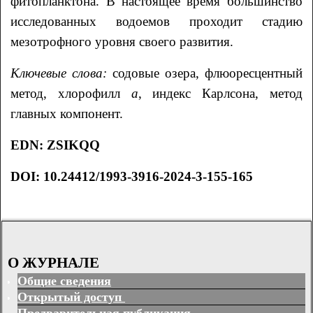
фитопланктона. В настоящее время большинство
исследованных водоемов проходит стадию
мезотрофного уровня своего развития.
Ключевые слова:
содовые озера, флюоресцентный
метод, хлорофилл
а
, индекс Карлсона, метод
главных компонент.
EDN
:
ZSIKQQ
DOI:
10.24412/1993-3916-2024-3-155-165
О ЖУРНАЛЕ
Общие сведения
Открытый доступ