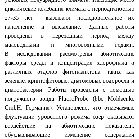
циклические колебания климата с периодичностью
27-35 лет вызывают последовательное их
наполнение и высыхание. Данные работы
проведены в переходный период между
маловодными и многоводными годами.
В исследовании рассмотрены абиотические
факторы среды и концентрация хлорофилла
а
различных отделов фитопланктона, таких как
зеленые, криптофитовые, диатомовые водоросли и
цианобактерии. Работы проведены с помощью
погружного зонда FluoroProbe (bbe Moldaenke
GmbH, Германия). Установлено, что отмечаемые
флуктуации уровенного режима озер оказывают
воздействие на абиотические показатели,
обуславливающие изменение содержания