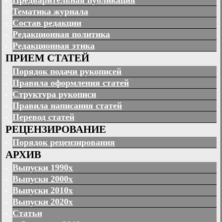
Предварительная публикация
Тематика журнала
Состав редакции
Редакционная политика
Редакционная этика
ПРИЕМ СТАТЕЙ
Порядок подачи рукописей
Правила оформления статей
Структура рукописи
Правила написания статей
Перевод статей
РЕЦЕНЗИРОВАНИЕ
Порядок рецензирования
АРХИВ
Выпуски 1990х
Выпуски 2000х
Выпуски 2010х
Выпуски 2020х
Статьи