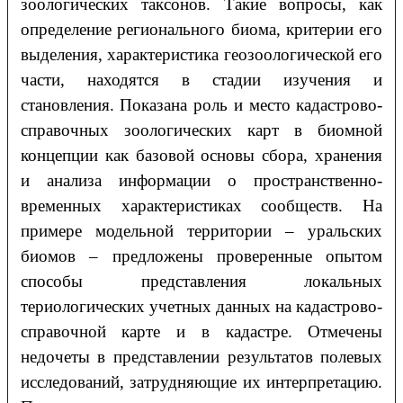
зоологических таксонов. Такие вопросы, как
определение регионального биома, критерии его
выделения, характеристика геозоологической его
части, находятся в стадии изучения и
становления. Показана роль и место кадастрово-
справочных зоологических карт в биомной
концепции как базовой основы сбора, хранения
и анализа информации о пространственно-
временных характеристиках сообществ. На
примере модельной территории – уральских
биомов – предложены проверенные опытом
способы представления локальных
териологических учетных данных на кадастрово-
справочной карте и в кадастре. Отмечены
недочеты в представлении результатов полевых
исследований, затрудняющие их интерпретацию.