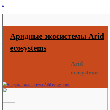
↓
Аридные экосистемы Arid
ecosystems
Arid
ecosystems