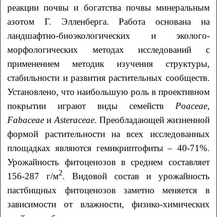
реакции почвы и богатства почвы минеральным
азотом Г. Элленберга. Работа основана на
ландшафтно-биоэкологических и эколого-
морфологических методах исследований с
применением методик изучения структуры,
стабильности и развития растительных сообществ.
Установлено, что наибольшую роль в проективном
покрытии играют виды семейств
Poaceae,
Fabaceae
и
Asteraceae
. Преобладающей жизненной
формой растительности на всех исследованных
площадках являются гемикриптофиты – 40-71%.
Урожайность фитоценозов в среднем составляет
2
156-287 г/м
. Видовой состав и урожайность
пастбищных фитоценозов заметно меняется в
зависимости от влажности, физико-химических