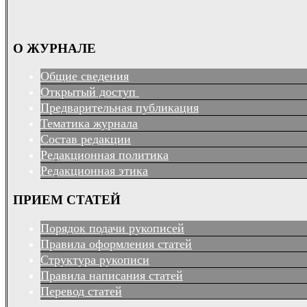
О ЖУРНАЛЕ
Общие сведения
Открытый доступ
Предварительная публикация
Тематика журнала
Состав редакции
Редакционная политика
Редакционная этика
ПРИЕМ СТАТЕЙ
Порядок подачи рукописей
Правила оформления статей
Структура рукописи
Правила написания статей
Перевод статей