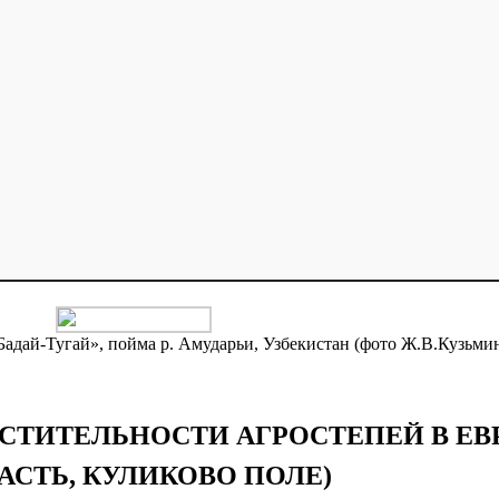
Бадай-Тугай», пойма р. Амударьи, Узбекистан (фото Ж.В.Кузьми
АСТИТЕЛЬНОСТИ АГРОСТЕПЕЙ В Е
АСТЬ, КУЛИКОВО ПОЛЕ)