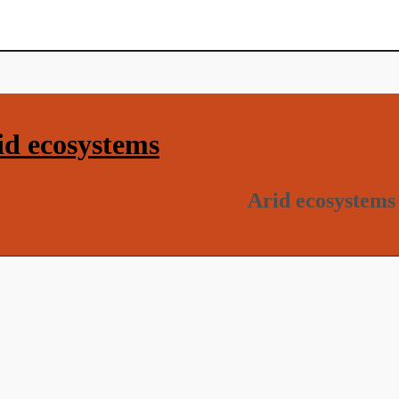
d ecosystems
Arid ecosystems