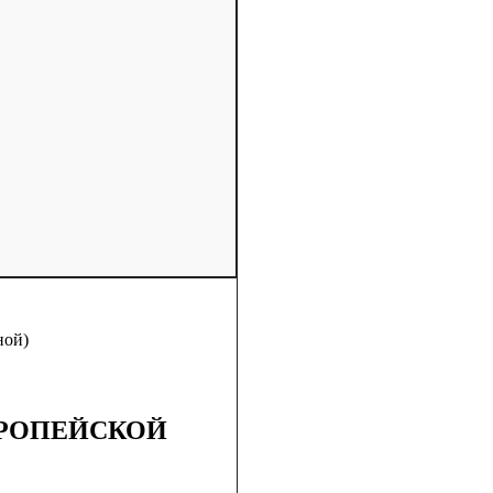
ной)
ВРОПЕЙСКОЙ