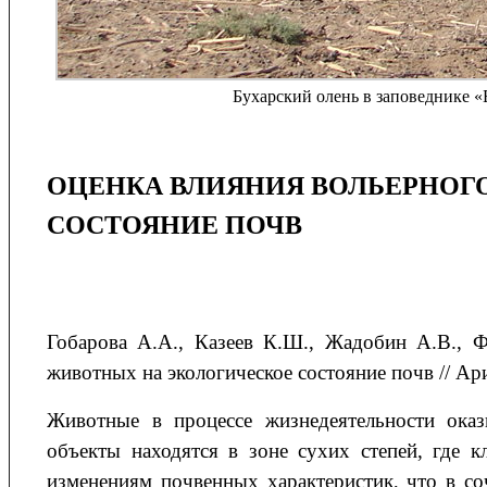
Бухарский олень в заповеднике «
ОЦЕНКА ВЛИЯНИЯ ВОЛЬЕРНОГ
СОСТОЯНИЕ ПОЧВ
Гобарова
А.А.
, Казеев
К.Ш.
, Жадобин
А.В.
, 
животных на экологическое состояние почв // Ари
Животные в процессе жизнедеятельности оказ
объекты находятся в зоне сухих степей, где к
изменениям почвенных характеристик, что в со