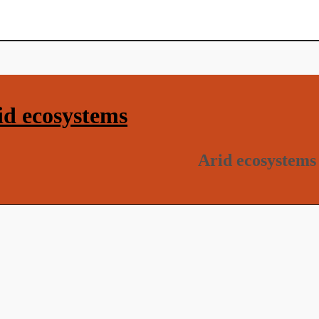
d ecosystems
Arid ecosystems