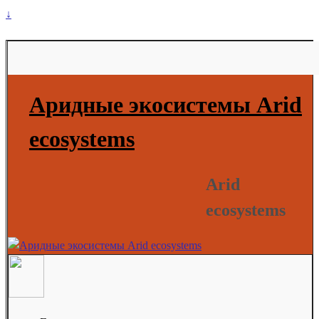
↓
Аридные экосистемы Arid
ecosystems
Arid
ecosystems