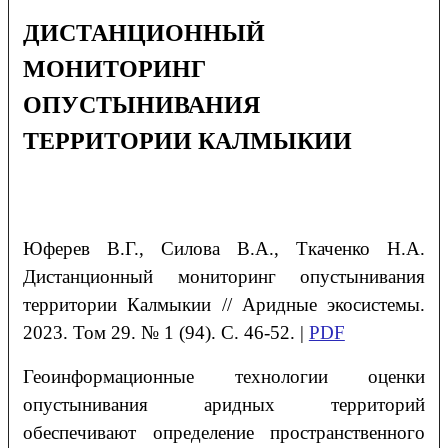
ДИСТАНЦИОННЫЙ
МОНИТОРИНГ
ОПУСТЫНИВАНИЯ
ТЕРРИТОРИИ КАЛМЫКИИ
Юферев
В.Г.,
Силова
В.А.,
Ткаченко
Н.А.
Д
истанционный мониторинг опустынивания
территории Калмыкии
// Аридные экосистемы.
2023. Том 29. № 1 (94). С. 46-52. |
PDF
Геоинформационные технологии оценки
опустынивания аридных территорий
обеспечивают определение пространственного