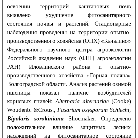
освоении территорий каштановых почв
выявлено ухудшение фитосанитарного
состояния почвы и растений. Стационарные
наблюдения проведены на территории опытно-
производственного хозяйства (ОПХ) «Качалино»
Федерального научного центра агроэкологии
Российской академии наук (ФНЦ агроэкологии
РАН) Иловлинского района и опытно-
производственного хозяйства «Горная поляна»
Волгоградской области. Анализ растений озимой
пшеницы показал наличие возбудителей
корневых гнилей:
Alternaria alternariae
(Cooke)
Woudenb. &Crous.,
Fusarium
oxysporum
Schlecht
,
Bipolaris
sorokiniana
Shoemaker. Определено
положительное влияние защитных лесных
насаждений на фитосанитарное состояние