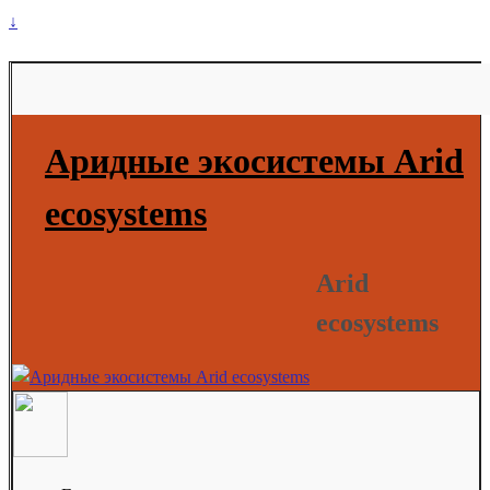
↓
Аридные экосистемы Arid
ecosystems
Arid
ecosystems