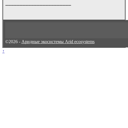
_______________________
©2026 -
Аридные экосистемы Arid ecosystems
↑