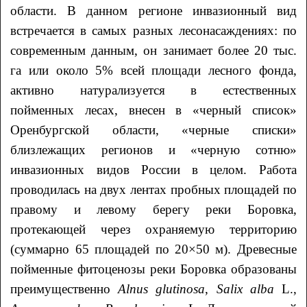
области. В данном регионе инвазионный вид
встречается в самых разных лесонасаждениях: по
современным данным, он занимает более 20 тыс.
га или около 5% всей площади лесного фонда,
активно натурализуется в естественных
пойменных лесах, внесен в «черный список»
Оренбургской области, «черные списки»
близлежащих регионов и «черную сотню»
инвазионных видов России в целом. Работа
проводилась на двух лентах пробных площадей по
правому и левому берегу реки Боровка,
протекающей через охраняемую территорию
(суммарно 65 площадей по 20×50 м). Древесные
пойменные фитоценозы реки Боровка образованы
преимущественно
Alnus
glutinosa
,
Salix alba
L.,