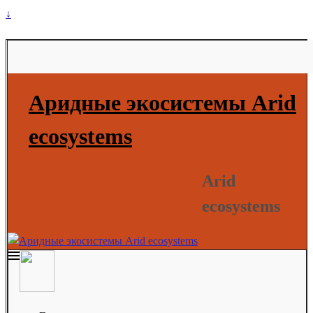
↓
Аридные экосистемы Arid
ecosystems
Arid
ecosystems