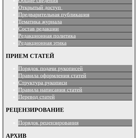
Общие сведения
Открытый доступ
Предварительная публикация
Тематика журнала
Состав редакции
Редакционная политика
Редакционная этика
ПРИЕМ СТАТЕЙ
Порядок подачи рукописей
Правила оформления статей
Структура рукописи
Правила написания статей
Перевод статей
РЕЦЕНЗИРОВАНИЕ
Порядок рецензирования
АРХИВ