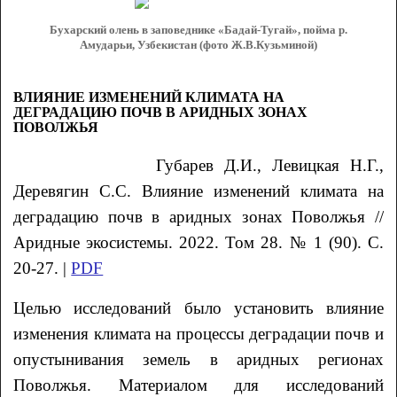
Бухарский олень в заповеднике «Бадай-Тугай», пойма р.
Амударьи, Узбекистан (фото Ж.В.Кузьминой)
ВЛИЯНИЕ ИЗМЕНЕНИЙ КЛИМАТА НА
ДЕГРАДАЦИЮ ПОЧВ В АРИДНЫХ ЗОНАХ
ПОВОЛЖЬЯ
Губарев
Д.И.
, Левицкая
Н.Г.
,
Деревягин
С.С.
Влияние изменений климата на
деградацию почв в аридных зонах Поволжья
//
Аридные экосистемы. 2022. Том 28. № 1 (90). С.
20-27. |
PDF
Целью исследований было установить влияние
изменения климата на процессы деградации почв и
опустынивания земель в аридных регионах
Поволжья. Материалом для исследований