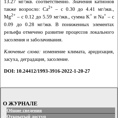
13.27 мг/экв. соответственно. Значения катионов
2+
также возросло: Ca
– с 0.30 до 4.41 мг/экв.,
2+
+
+
Mg
– с 0.12 до 5.59 мг/экв., сумма K
и Na
– с
0.09 до 0.28 мг/экв. В пониженных элементах
рельефа отмечено развитие процессов локального
засоления и заболачивания.
Ключевые слова:
изменение климата, аридизация,
засуха, деградация, засоление.
DOI:
10.24412/1993-3916-2022-1-20-27
О ЖУРНАЛЕ
Общие сведения
Открытый доступ