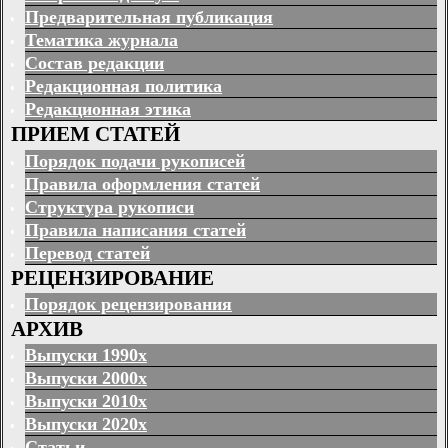
Предварительная публикация
Тематика журнала
Состав редакции
Редакционная политика
Редакционная этика
ПРИЕМ СТАТЕЙ
Порядок подачи рукописей
Правила оформления статей
Структура рукописи
Правила написания статей
Перевод статей
РЕЦЕНЗИРОВАНИЕ
Порядок рецензирования
АРХИВ
Выпуски 1990х
Выпуски 2000х
Выпуски 2010х
Выпуски 2020х
Статьи