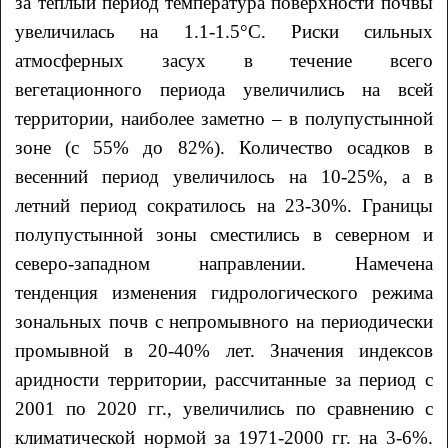
за теплый период температура поверхности почвы
увеличилась на 1.1-1.5°С. Риски сильных
атмосферных засух в течение всего
вегетационного периода увеличились на всей
территории, наиболее заметно – в полупустынной
зоне (с 55% до 82%). Количество осадков в
весенний период увеличилось на 10-25%, а в
летний период сократилось на 23-30%. Границы
полупустынной зоны сместились в северном и
северо-западном направлении. Намечена
тенденция изменения гидрологического режима
зональных почв с непромывного на периодически
промывной в 20-40% лет. Значения индексов
аридности территории, рассчитанные за период с
2001 по 2020 гг., увеличились по сравнению с
климатической нормой за 1971-2000 гг. на 3-6%.