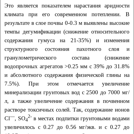
Это является показателем нарастания аридности
климата при его современном потеплении. В
результате в слое почвы 0-0.3 м выявлены высокие
темпы дегумификации (снижение относительного
содержания гумуса на 21-35%) и изменения
структурного состояния пахотного слоя и
гранулометрического состава (снижение
водопрочных агрегатов >0.25 мм с 39% до 31.8%
и абсолютного содержания физической глины на
7.5%). При этом отмечается увеличение
минерализации грунтовых вод с 2500 до 7000 мг/
л, а также увеличение содержания в почвенном
растворе токсичных солей. Так, содержание ионов
—
2-
Cl
, SO
в местах подпитки грунтовыми водами
4
увеличилось с 0.27 до 0.56 мг/экв. и с 0.27 до