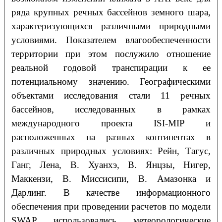
ряда крупных речных бассейнов земного шара,
характеризующихся различными природными
условиями. Показателем влагообеспеченности
территории при этом послужило отношение
реальной годовой транспирации к ее
потенциальному значению. Географическими
объектами исследования стали 11 речных
бассейнов, исследованных в рамках
международного проекта ISI-MIP и
расположенных на разных континентах в
различных природных условиях: Рейн, Тагус,
Ганг, Лена, В. Хуанхэ, В. Янцзы, Нигер,
Маккензи, В. Миссисипи, В. Амазонка и
Дарлинг. В качестве информационного
обеспечения при проведении расчетов по модели
SWAP использовались метеорологические