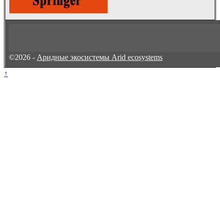
©2026 -
Аридные экосистемы Arid ecosystems
↑