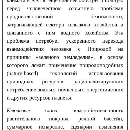
климата в XXI в. еще сильнее обострит стоящую
перед человечеством серьезную проблему
продовольственной безопасности,
затрагивающей сектора сельского хозяйства и
связанного с ним водного хозяйства. Эта
проблема потребует ускоренного перехода
взаимодействия человека с Природой на
принципы «зеленого земледелия», в основе
которого лежит применение природоподобных
(nature-based) технологий использования
природных ресурсов, рационализирующих
потребление водных, почвенных, энергетических
и других ресурсов планеты.
Ключевые слова
: влагообеспеченность
растительного покрова, речной бассейн,
суммарное испарение, сценарии изменения