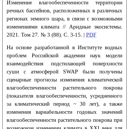
Изменение влагообеспеченности территории
речных бассейнов, расположенных в различных
регионах земного шара, в связи с возможными
изменениями климата // Аридные экосистемы.
2021. Том 27. № 3 (88). С. 3-15. |
PDF
На основе разработанной в Институте водных
проблем Российской академии наук модели
взаимодействия подстилающей поверхности
суши с атмосферой SWAP были получены
сценарные прогнозы изменения климатической
влагообеспеченности растительного покрова
(показателя влагообеспеченности, усредненного
за климатический период ~ 30 лет), а также
изменения вариабельности годовых значений
влагообеспеченности растительного покрова при
возможном изменении климата в ХХI веке для