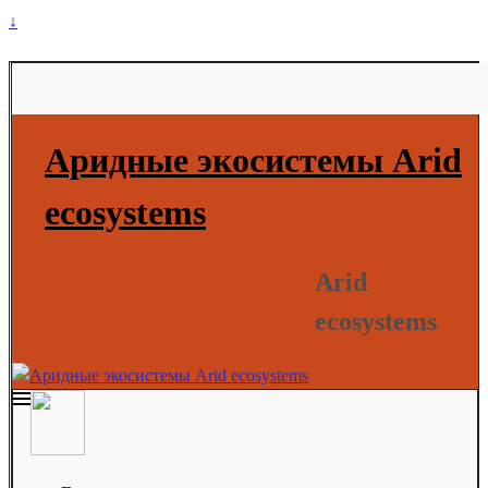
↓
Аридные экосистемы Arid
ecosystems
Arid
ecosystems