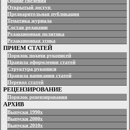
Общие сведения
Открытый доступ
Предварительная публикация
Тематика журнала
Состав редакции
Редакционная политика
Редакционная этика
ПРИЕМ СТАТЕЙ
Порядок подачи рукописей
Правила оформления статей
Структура рукописи
Правила написания статей
Перевод статей
РЕЦЕНЗИРОВАНИЕ
Порядок рецензирования
АРХИВ
Выпуски 1990х
Выпуски 2000х
Выпуски 2010х