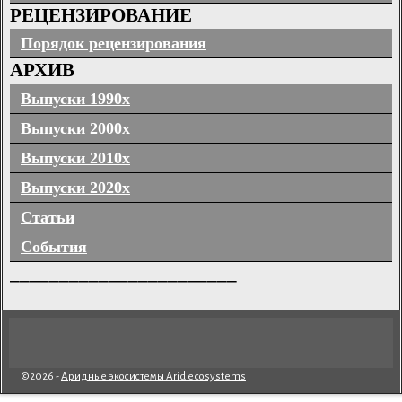
РЕЦЕНЗИРОВАНИЕ
Порядок рецензирования
АРХИВ
Выпуски 1990х
Выпуски 2000х
Выпуски 2010х
Выпуски 2020х
Статьи
События
_______________________
©2026 -
Аридные экосистемы Arid ecosystems