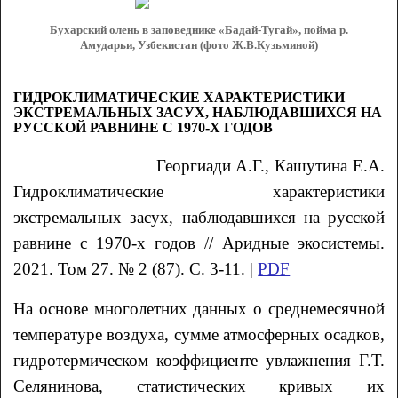
Бухарский олень в заповеднике «Бадай-Тугай», пойма р.
Амударьи, Узбекистан (фото Ж.В.Кузьминой)
ГИДРОКЛИМАТИЧЕСКИЕ ХАРАКТЕРИСТИКИ
ЭКСТРЕМАЛЬНЫХ ЗАСУХ, НАБЛЮДАВШИХСЯ НА
РУССКОЙ РАВНИНЕ С 1970-Х ГОДОВ
Георгиади
А.Г.
, Кашутина
Е.А.
Гидроклиматические характеристики
экстремальных засух, наблюдавшихся на русской
равнине с 1970-х годов // Аридные экосистемы.
2021. Том 27. № 2 (87). С. 3-11. |
PDF
На основе многолетних данных о среднемесячной
температуре воздуха, сумме атмосферных осадков,
гидротермическом коэффициенте увлажнения Г.Т.
Селянинова, статистических кривых их