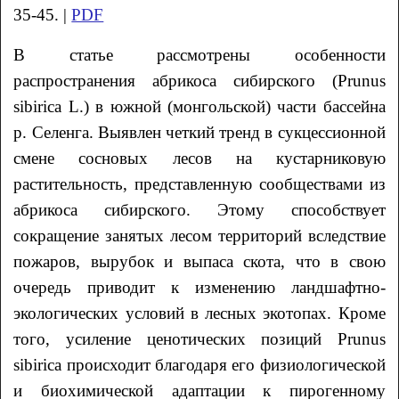
35-45. |
PDF
В статье рассмотрены особенности
распространения абрикоса сибирского (Prunus
sibirica L.) в южной (монгольской) части бассейна
р. Селенга. Выявлен четкий тренд в сукцессионной
смене сосновых лесов на кустарниковую
растительность, представленную сообществами из
абрикоса сибирского. Этому способствует
сокращение занятых лесом территорий вследствие
пожаров, вырубок и выпаса скота, что в свою
очередь приводит к изменению ландшафтно-
экологических условий в лесных экотопах. Кроме
того, усиление ценотических позиций Prunus
sibirica происходит благодаря его физиологической
и биохимической адаптации к пирогенному