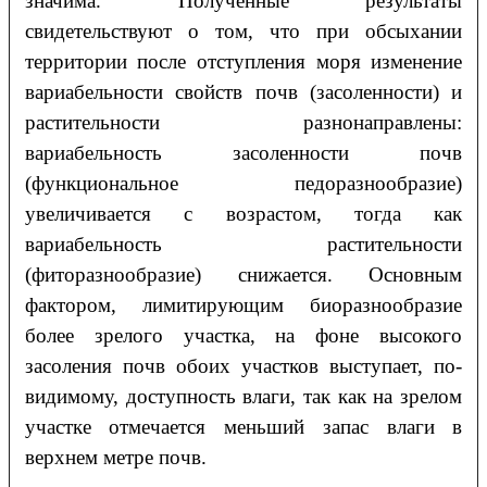
значима. Полученные результаты
свидетельствуют о том, что при
обсыхании
территории после отступления моря изменение
вариабельности свойств почв
(засоленности) и
растительности разнонаправлены:
вариабельность засоленности почв
(функциональное педоразнообразие)
увеличивается с возрастом, тогда как
вариабельность
растительности
(фиторазнообразие) снижается. Основным
фактором, лимитирующим
биоразнообразие
более зрелого участка, на фоне высокого
засоления почв обоих участков
выступает, по-
видимому, доступность влаги, так как на зрелом
участке отмечается меньший
запас влаги в
верхнем метре почв.