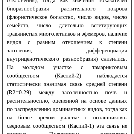
отклонения), тогда как значения
показателей
биоразнообразия растительного покрова
(флористическое богатство, число видов,
число
семейств, число длительно вегетирующих
травянистых многолетников и эфемеров,
наличие
видов с разным отношением к степени
засоления, дифференциация
внутриценотического разнообразия) снизились.
На молодом участке с тамариксовым
сообществом (Каспий-2) наблюдается
статистически значимая связь средней степени
(R2=0.29)
между засоленностью почв и
растительностью, оцененной на основе данных
по распределению
доминантных видов, тогда как
на более зрелом участке с поташниково-
сведовым сообществом
(Каспий-1) эта связь не