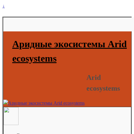
↓
Аридные экосистемы Arid
ecosystems
Arid
ecosystems