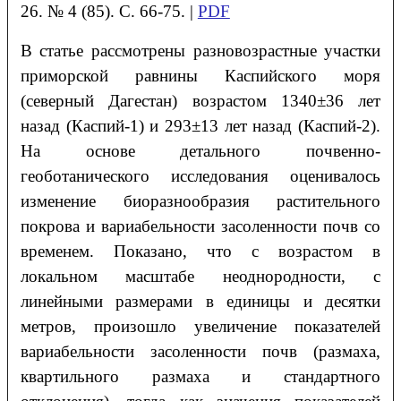
26. № 4 (85). С. 66-75. |
PDF
В статье рассмотрены разновозрастные участки
приморской равнины Каспийского моря
(северный Дагестан) возрастом 1340±36 лет
назад (Каспий-1) и 293±13 лет назад (Каспий-2).
На
основе детального почвенно-
геоботанического исследования оценивалось
изменение
биоразнообразия растительного
покрова и вариабельности засоленности почв со
временем.
Показано, что с возрастом в
локальном масштабе неоднородности, с
линейными размерами в
единицы и десятки
метров, произошло увеличение показателей
вариабельности засоленности
почв (размаха,
квартильного размаха и стандартного