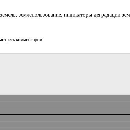
земель, землепользование, индикаторы деградации зе
мотреть комментарии.