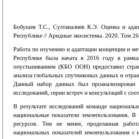
Бобушев Т.С., Султаналиев К.Э. Оценка и ада
Республике // Аридные экосистемы. 2020. Том 26. 
Работа по изучению и адаптации концепции и ме
Республике была начата в 2016 году в рамк
опустыниванием (КБО ООН) предоставил стран
анализа глобальных спутниковых данных и отра
Данный набор данных был проанализирован 
исследований, серии встреч и консультаций с с
В результате исследований команде национал
национальные показатели землепользования. В
ресурсов. Тем не менее, проделанная рабо
национальных показателей землепользования с 