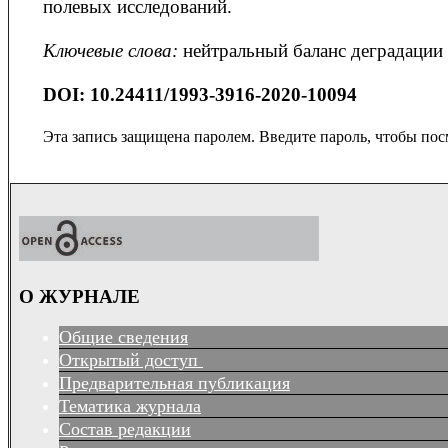
полевых исследований.
Ключевые слова:
нейтральный баланс деградации 
DOI: 10.24411/1993-3916-2020-10094
Эта запись защищена паролем. Введите пароль, чтобы пос
О ЖУРНАЛЕ
Общие сведения
Открытый доступ
Предварительная публикация
Тематика журнала
Состав редакции