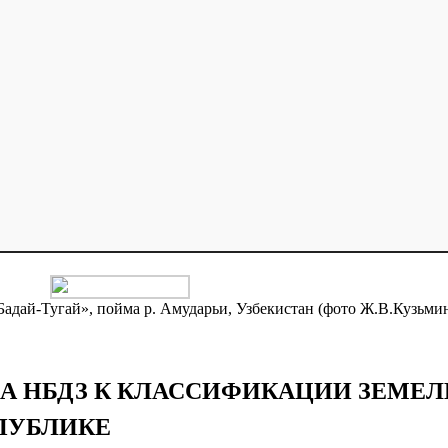
Бадай-Тугай», пойма р. Амударьи, Узбекистан (фото Ж.В.Кузьми
ДА НБДЗ К КЛАССИФИКАЦИИ ЗЕМЕ
ПУБЛИКЕ