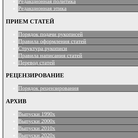
Редакционная политика
Редакционная этика
ПРИЕМ СТАТЕЙ
Порядок подачи рукописей
Правила оформления статей
Структура рукописи
Правила написания статей
Перевод статей
РЕЦЕНЗИРОВАНИЕ
Порядок рецензирования
АРХИВ
Выпуски 1990х
Выпуски 2000х
Выпуски 2010х
Выпуски 2020х