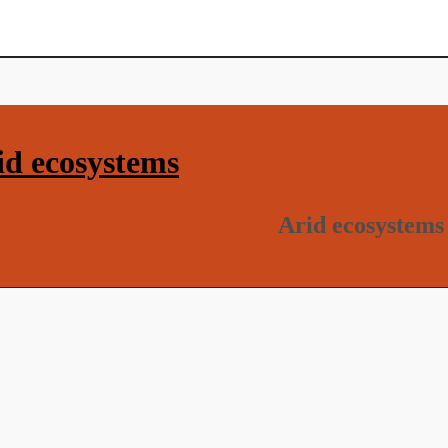
d ecosystems
Arid ecosystems