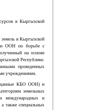
есурсов в Кыргызской
и земель в Кыргызской
ции ООН по борьбе с
олученный на основе
ргызской Республике.
данными проведенных
ыми учреждениями.
е (данные КБО ООН) и
категориям земельных
ции международных и
 а также специальных