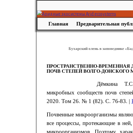
Главная
Предварительная публ
Бухарский олень в заповеднике «Ба
ПРОСТРАНСТВЕННО-ВРЕМЕННАЯ
ПОЧВ СТЕПЕЙ ВОЛГО-ДОНСКОГО
Дёмкина
Т.
микробных сообществ почв степе
2020. Том 26. № 1 (82). С. 76-83. |
Почвенные микроорганизмы являют
все процессы, протекающие в ней,
микроорганизмов. Поэтому харак