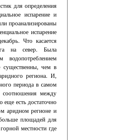
стик для определения
иальное испарение и
были проанализированы
тенциальное испарение
екабрь. Что касается
юга на север. Была
м водопотреблением
е существенны, чем в
ридного региона. И,
ного периода в самом
ь соотношения между
о еще есть достаточно
ом аридном регионе и
 больше площадей для
горной местности где