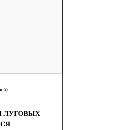
ной)
И ЛУГОВЫХ
НСЯ