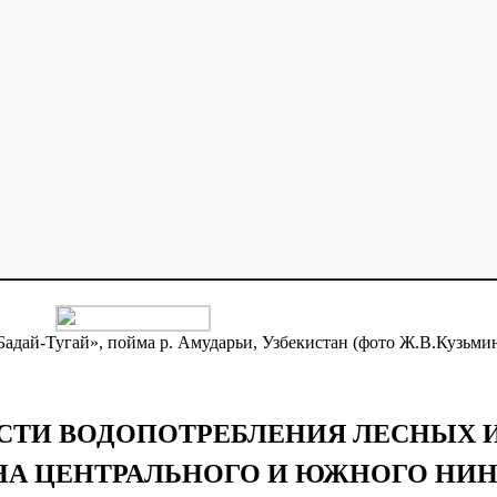
Бадай-Тугай», пойма р. Амударьи, Узбекистан (фото Ж.В.Кузьми
СТИ ВОДОПОТРЕБЛЕНИЯ ЛЕСНЫХ 
НА ЦЕНТРАЛЬНОГО И ЮЖНОГО НИ