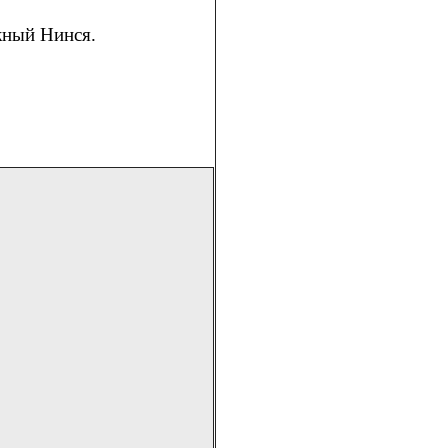
жный Нинся.