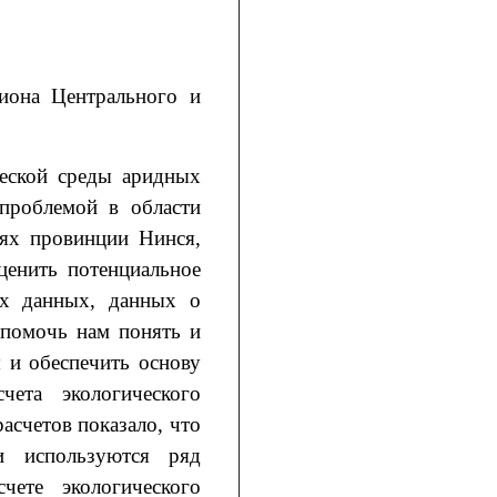
иона Центрального и
ческой среды аридных
 проблемой в области
тях провинции Нинся,
ценить потенциальное
ких данных, данных о
 помочь нам понять и
 и обеспечить основу
чета экологического
асчетов показало, что
и используются ряд
ете экологического