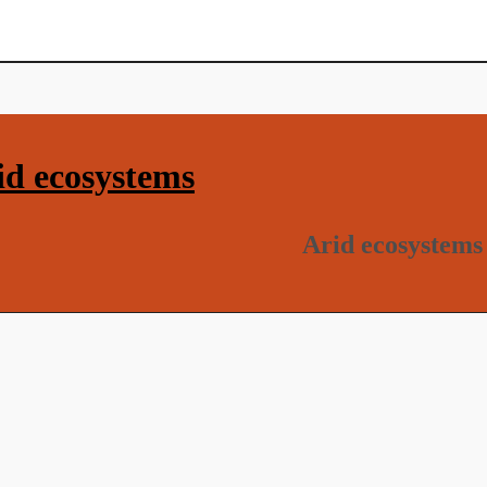
d ecosystems
Arid ecosystems