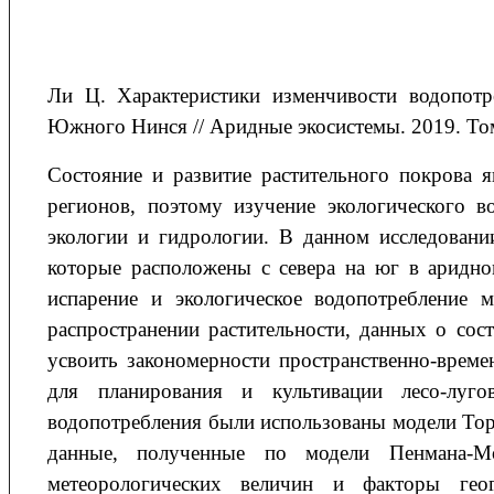
Ли Ц. Характеристики изменчивости водопотр
Южного Нинся // Аридные экосистемы. 2019. Том 
Состояние и развитие растительного покрова 
регионов, поэтому изучение экологического в
экологии и гидрологии. В данном исследовани
которые расположены с севера на юг в аридно
испарение и экологическое водопотребление 
распространении растительности, данных о сос
усвоить закономерности пространственно-време
для планирования и культивации лесо-лугов
водопотребления были использованы модели Торн
данные, полученные по модели Пенмана-Мо
метеорологических величин и факторы гео