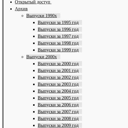
Открытый доступ
Архив
Выпуски 1990х
Выпуски за 1995 год
Выпуски за 1996 год
Выпуски за 1997 год
Выпуски за 1998 год
Выпуски за 1999 год
Выпуски 2000х
Выпуски за 2000 год
Выпуски за 2001 год
Выпуски за 2002 год
Выпуски за 2003 год
Выпуски за 2004 год
Выпуски за 2005 год
Выпуски за 2006 год
Выпуски за 2007 год
Выпуски за 2008 год
Выпуски за 2009 год