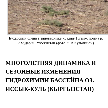
Бухарский олень в заповеднике «Бадай-Тугай», пойма р.
Амударьи, Узбекистан (фото Ж.В.Кузьминой)
МНОГОЛЕТНЯЯ ДИНАМИКА И
СЕЗОННЫЕ ИЗМЕНЕНИЯ
ГИДРОХИМИИ БАССЕЙНА ОЗ.
ИССЫК-КУЛЬ (КЫРГЫЗСТАН)