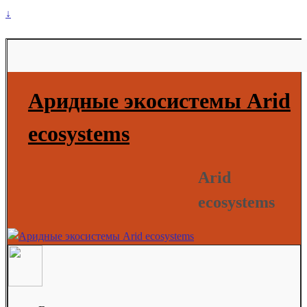
↓
Аридные экосистемы Arid
ecosystems
Arid
ecosystems