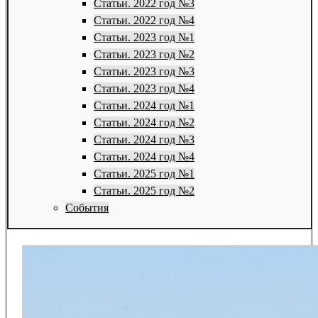
Статьи. 2022 год №3
Статьи. 2022 год №4
Статьи. 2023 год №1
Статьи. 2023 год №2
Статьи. 2023 год №3
Статьи. 2023 год №4
Статьи. 2024 год №1
Статьи. 2024 год №2
Статьи. 2024 год №3
Статьи. 2024 год №4
Статьи. 2025 год №1
Статьи. 2025 год №2
События