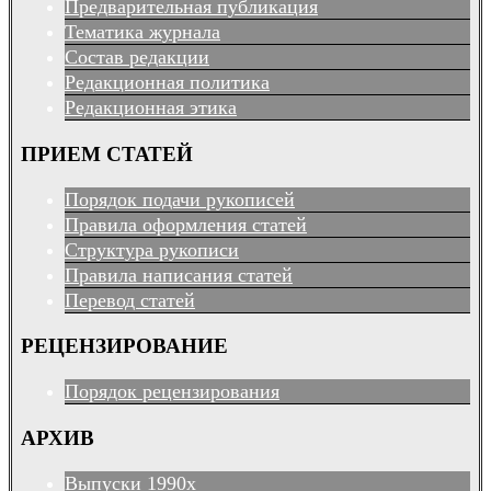
Предварительная публикация
Тематика журнала
Состав редакции
Редакционная политика
Редакционная этика
ПРИЕМ СТАТЕЙ
Порядок подачи рукописей
Правила оформления статей
Структура рукописи
Правила написания статей
Перевод статей
РЕЦЕНЗИРОВАНИЕ
Порядок рецензирования
АРХИВ
Выпуски 1990х