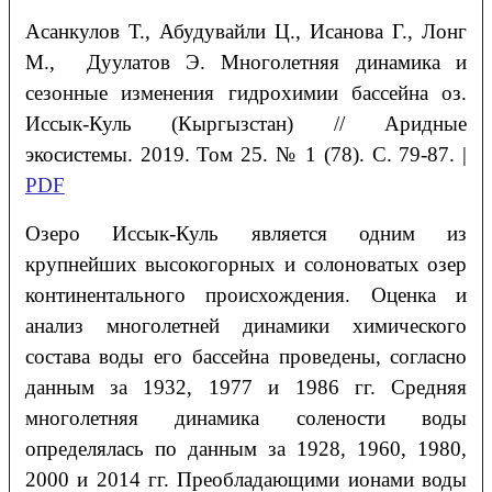
Асанкулов Т., Абудувайли Ц., Исанова Г., Лонг
М., Дуулатов Э. Многолетняя динамика и
сезонные изменения гидрохимии бассейна оз.
Иссык-Куль (Кыргызстан) // Аридные
экосистемы. 2019. Том 25. № 1 (78). С. 79-87. |
PDF
Озеро Иссык-Куль является одним из
крупнейших высокогорных и солоноватых озер
континентального происхождения. Оценка и
анализ многолетней динамики химического
состава воды его бассейна проведены, согласно
данным за 1932, 1977 и 1986 гг. Средняя
многолетняя динамика солености воды
определялась по данным за 1928, 1960, 1980,
2000 и 2014 гг. Преобладающими ионами воды