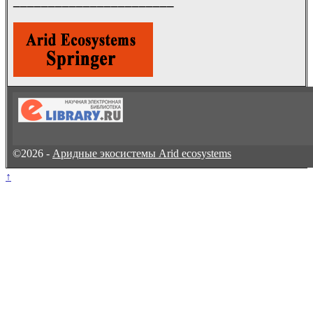
_______________________
©2026 -
Аридные экосистемы Arid ecosystems
↑