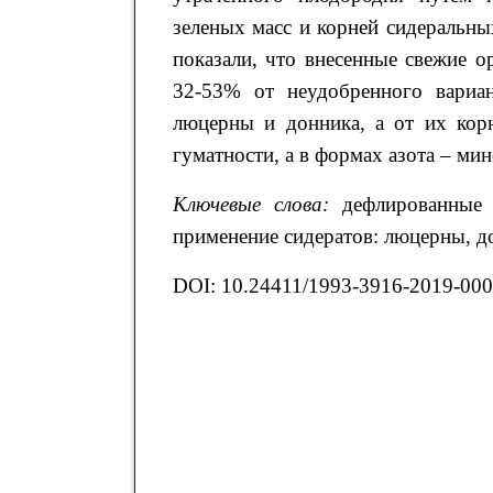
зеленых масс и корней сидеральны
показали, что внесенные свежие о
32-53% от неудобренного вариан
люцерны и донника, а от их корн
гуматности, а в формах азота – ми
Ключевые слова:
дефлированные 
применение сидератов: люцерны, до
DOI: 10.24411/1993-3916-2019-00