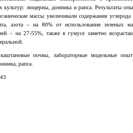
х культур: люцерны, донника и рапса. Результаты опы
рганические массы увеличивали содержания углерода 
та, азота – на 80% от использования зеленых ма
ей – на 27-55%, также в гумусе заметно возрастан
неральной.
каштановые почвы, лабораторные модельные опыт
нника, рапса.
043