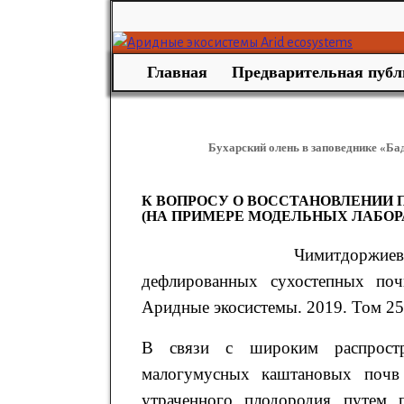
Главная
Предварительная публ
Бухарский олень в заповеднике «Ба
К ВОПРОСУ О ВОССТАНОВЛЕНИИ
(НА ПРИМЕРЕ МОДЕЛЬНЫХ ЛАБО
Чимитдоржие
дефлированных сухостепных по
Аридные экосистемы. 2019. Том 25. 
В связи с широким распростр
малогумусных каштановых почв 
утраченного плодородия путем 