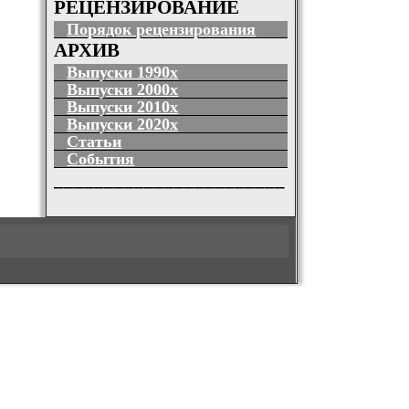
РЕЦЕНЗИРОВАНИЕ
Порядок рецензирования
АРХИВ
Выпуски 1990х
Выпуски 2000х
Выпуски 2010х
Выпуски 2020х
Статьи
События
_______________________