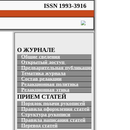
ISSN 1993-3916
О ЖУРНАЛЕ
Общие сведения
Открытый доступ
Предварительная публикация
Тематика журнала
Состав редакции
Редакционная политика
Редакционная этика
ПРИЕМ СТАТЕЙ
Порядок подачи рукописей
Правила оформления статей
Структура рукописи
Правила написания статей
Перевод статей