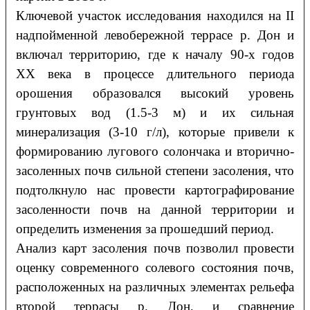
Ключевой участок исследования находился на II
надпойменной левобережной террасе р. Дон и
включал территорию, где к началу 90-х годов
ХХ века в процессе длительного периода
орошения образовался высокий уровень
грунтовых вод (1.5-3 м) и их сильная
минерализация (3-10 г/л), которые привели к
формированию лугового солончака и вторично-
засоленных почв сильной степени засоления, что
подтолкнуло нас провести картографирование
засоленности почв на данной территории и
определить изменения за прошедший период.
Анализ карт засоления почв позволил провести
оценку современного солевого состояния почв,
расположенных на различных элементах рельефа
второй террасы р. Дон, и сравнение