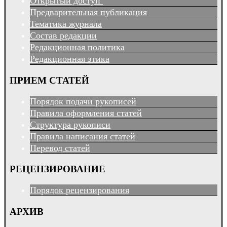
Открытый доступ
Предварительная публикация
Тематика журнала
Состав редакции
Редакционная политика
Редакционная этика
ПРИЕМ СТАТЕЙ
Порядок подачи рукописей
Правила оформления статей
Структура рукописи
Правила написания статей
Перевод статей
РЕЦЕНЗИРОВАНИЕ
Порядок рецензирования
АРХИВ