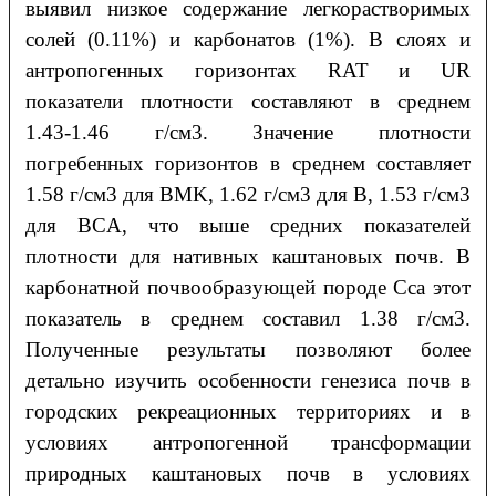
выявил низкое содержание легкорастворимых
солей (0.11%) и карбонатов (1%). В слоях и
антропогенных горизонтах RAT и UR
показатели плотности составляют в среднем
1.43-1.46 г/см3. Значение плотности
погребенных горизонтов в среднем составляет
1.58 г/см3 для BMK, 1.62 г/см3 для B, 1.53 г/см3
для BCA, что выше средних показателей
плотности для нативных каштановых почв. В
карбонатной почвообразующей породе Cca этот
показатель в среднем составил 1.38 г/см3.
Полученные результаты позволяют более
детально изучить особенности генезиса почв в
городских рекреационных территориях и в
условиях антропогенной трансформации
природных каштановых почв в условиях