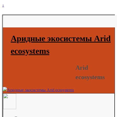
↓
Аридные экосистемы Arid
ecosystems
Arid
ecosystems