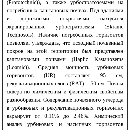
(Prototechnic)), а также урбостратоземами на
погребенных каштановых почвах. Под зданиями
и дорожными покрытиями находятся
экранированные урбостратоземы (Ekranic
Technosols). Наличие погребенных горизонтов
позволяет утверждать, что исходный почвенный
покров на этой территории был представлен
каштановыми почвами (Haplic Kastanozems
(Loamic)). Средняя мощность урбиковых
горизонтов (UR) составляет 95 см,
рекультивационных слоев (RAT) – 50 см. Почвы
сквера по химическим и физическим свойствам
разнообразны. Содержание почвенного углерода
в урбиковых и рекультивационных горизонтах
варьирует от 0.11% до 2.46%. Химический
анализ урбиковых и насыпных горизонтов