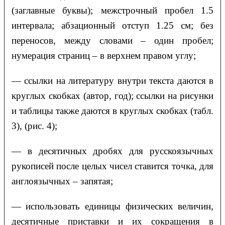
(заглавные буквы); межстрочный пробел 1.5
интервала; абзационный отступ 1.25 см; без
переносов, между словами – один пробел;
нумерация страниц – в верхнем правом углу;
— ссылки на литературу внутри текста даются в
круглых скобках (автор, год); ссылки на рисунки
и таблицы также даются в круглых скобках (табл.
3), (рис. 4);
— в десятичных дробях для русскоязычных
рукописей после целых чисел ставится точка, для
англоязычных – запятая;
— использовать единицы физических величин,
десятичные приставки и их сокращения в