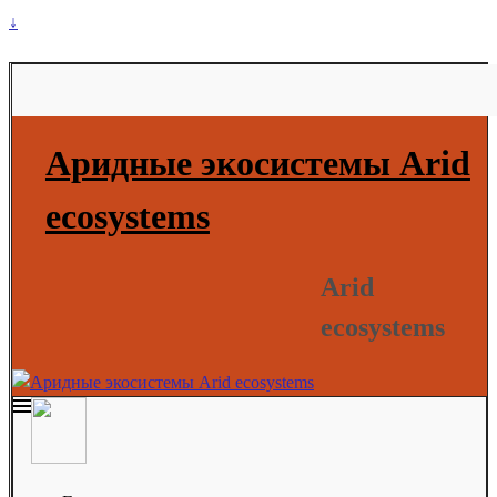
↓
Аридные экосистемы Arid
ecosystems
Arid
ecosystems