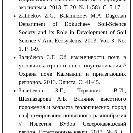
экосистемы. 2013. Т. 20. № 1 (58). С. 5-17.
Zalibekov Z.G., Balamirzoev M.A. Dagestan
Department of Dokuchaev Soil-Science
Society and its Role in Development of Soil
Science // Arid Ecosystems. 2013. Vol. 3. No.
1. P. 1-9.
Залибеков З.Г. Об изменчивости почв в
условиях антропогенного опустынивания //
Охрана почв Калмыкии и прилегающих
регионов. 2013. Элиста. С. 41-45.
Залибеков З.Г., Черкашин В.И.,
Шахназарова А.Б. Влияние высотного
положения и возраста геологических пород
на формирование почвенного разнообразия
// Известия ВУЗов Северокавказский
регион. Естественные науки. 2013. № 6. С.