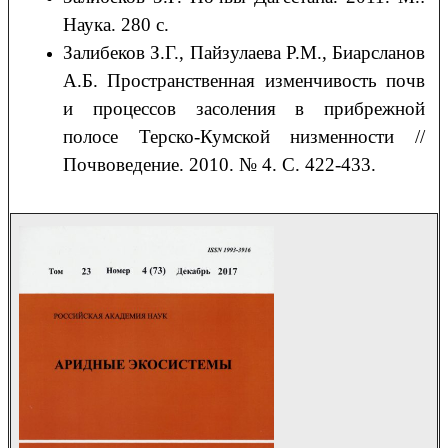
Наука. 280 с.
Залибеков З.Г., Пайзулаева Р.М., Биарсланов
А.Б. Пространственная изменчивость почв
и процессов засоления в прибрежной
полосе Терско-Кумской низменности //
Почвоведение. 2010. № 4. С. 422-433.