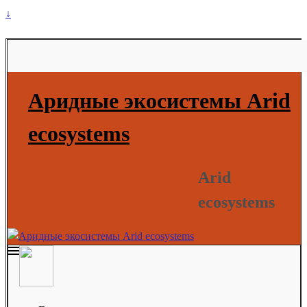
↓
Аридные экосистемы Arid
ecosystems
Arid
ecosystems