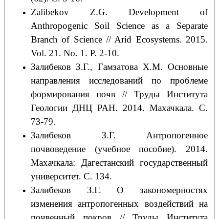
Zalibekov Z.G. Development of
Anthropogenic Soil Science as a Separate
Branch of Science // Arid Ecosystems. 2015.
Vol. 21. No. 1. P. 2-10.
Залибеков З.Г., Гамзатова Х.М. Основные
направления исследований по проблеме
формирования почв // Труды Института
Геологии ДНЦ РАН. 2014. Махачкала. С.
73-79.
Залибеков З.Г. Антропогенное
почвоведение (учебное пособие). 2014.
Махачкала: Дагестанский государственный
университет. С. 134.
Залибеков З.Г. О закономерностях
изменения антропогенных воздействий на
почвенный покров // Труды Института