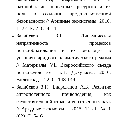
разнообразии почвенных ресурсов и их
роли в создании продовольственной
безопасности // Аридные экосистемы. 2016.
Т. 22. № 2. С. 4-14.
Залибеков З.Г. Динамическая
напряженность процессов
почвообразования и их эволюция в
условиях аридного климатического режима
// Материалы VII Всероссийского съезда
почвоведов им. В.В. Докучаева. 2016.
Волгоград. Т. 2. С. 148-149.
Залибеков З.Г., Биарсланов А.Б. Развитие
антропогенного почвоведения, как
самостоятельной отрасли естественных наук
// Аридные экосистемы. 2015. Т. 21. № 1
(62). С. 5-16.