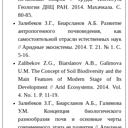
Геологии ДНЦ РАН. 2014. Махачкала. С.
80-85.
Залибеков З.Г., Биарсланов А.Б. Развитие
антропогенного почвоведения, как
самостоятельной отрасли естественных наук
// Аридные экосистемы. 2014. Т. 21. № 1. С.
5-16.
Zalibekov Z.G., Biarslanov A.B., Galimova
U.M. The Concept of Soil Biodiversity and the
Main Features of Modern Stage of Its
Development // Arid Ecosystems. 2014. Vol.
4. No. 1. P. 11-19.
Залибеков З.Г., Биарсланов А.Б., Галимова
У.М. Концепция биологического
разнообразия почв и основные черты
современного этапа ее развития // Аридные