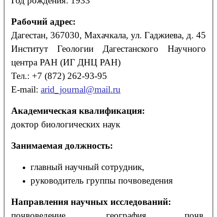
Год рождения: 1933
Рабочий адрес:
Дагестан, 367030, Махачкала, ул. Гаджиева, д. 45
Институт Геологии Дагестанского Научного
центра РАН (ИГ ДНЦ РАН)
Тел.: +7 (872) 262-93-95
E-mail:
arid_journal@mail.ru
Академическая квалификация:
доктор биологических наук
Занимаемая должность:
главный научный сотрудник,
руководитель группы почвоведения
Направления научных исследований:
почвоведение, география почв,