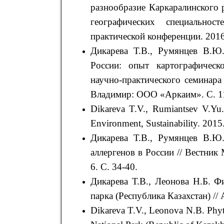
разнообразие Каркаралинского 
географических специально
практической конференции. 2016.
Дикарева Т.В., Румянцев В.Ю.
России: опыт картографическ
научно-практического семинара
Владимир: ООО «Аркаим». C. 1
Dikareva T.V., Rumiantsev V.Yu. 
Environment, Sustainability. 2015.
Дикарева Т.В., Румянцев В.Ю.
аллергенов в России // Вестник
6. С. 34-40.
Дикарева Т.В., Леонова Н.Б. Ф
парка (Республика Казахстан) // 
Dikareva T.V., Leonova N.B. Phyto