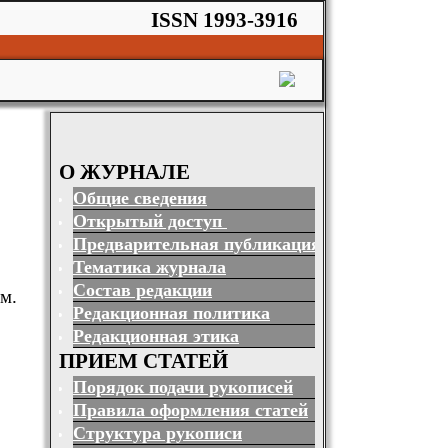
ISSN 1993-3916
О ЖУРНАЛЕ
Общие сведения
Открытый доступ
Предварительная публикация
Тематика журнала
Состав редакции
м.
Редакционная политика
Редакционная этика
ПРИЕМ СТАТЕЙ
Порядок подачи рукописей
Правила оформления статей
Структура рукописи