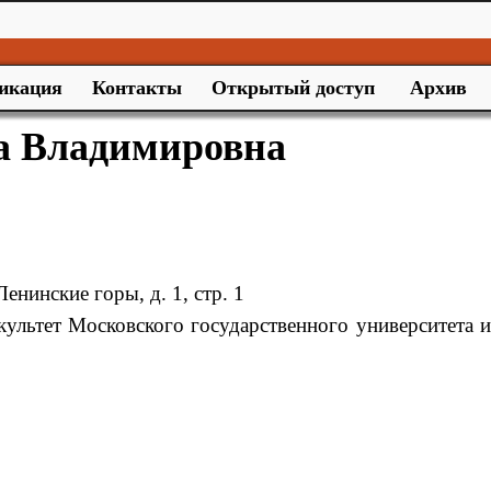
икация
Контакты
Открытый доступ
Архив
а Владимировна
енинские горы, д. 1, стр. 1
культет Московского государственного университета и