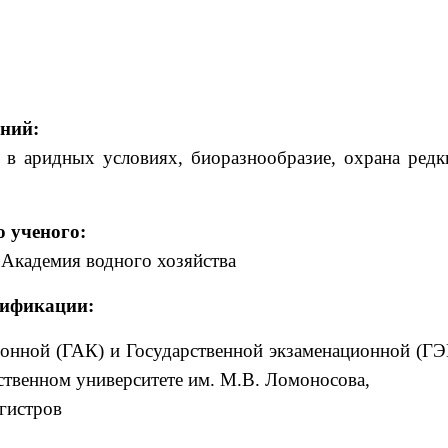
ний:
 в аридных условиях, биоразнообразие, охрана редк
о ученого:
, Академия водного хозяйства
лификации:
ионной (ГАК) и Государственной экзаменационной (ГЭ
ственном университете им. М.В. Ломоносова,
агистров