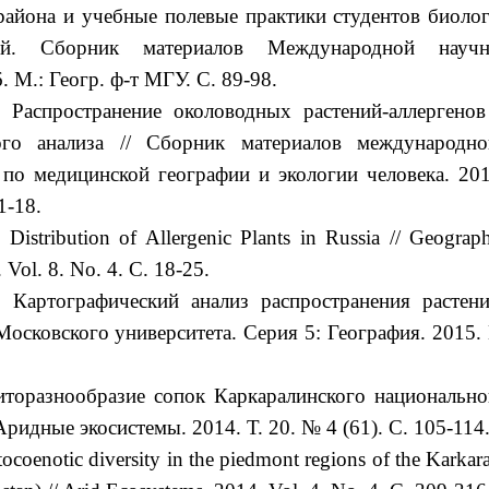
района и учебные полевые практики студентов биолог
стей. Сборник материалов Международной научн
 М.: Геогр. ф-т МГУ. C. 89-98.
 Распространение околоводных растений-аллергенов
ого анализа // Сборник материалов международно
 по медицинской географии и экологии человека. 201
1-18.
Distribution of Allergenic Plants in Russia // Geograp
 Vol. 8. No. 4. С. 18-25.
 Картографический анализ распространения растени
 Московского университета. Серия 5: География. 2015.
иторазнообразие сопок Каркаралинского национально
Аридные экосистемы. 2014. Т. 20. № 4 (61). С. 105-114
coenotic diversity in the piedmont regions of the Karkar