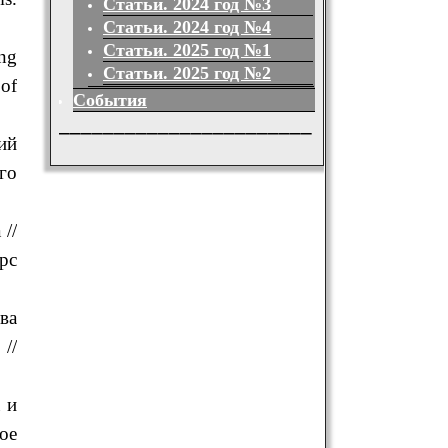
Статьи. 2024 год №3
Статьи. 2024 год №4
Статьи. 2025 год №1
ing
Статьи. 2025 год №2
 of
События
_______________________
ий
го
//
рс
ва
//
 и
ое