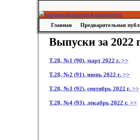
Главная
Предварительная публ
Выпуски за 2022 
Т.28, №1 (90), март 2022 г. >>
Т.28, №2 (91), июнь 2022 г. >>
Т.28, №3 (92), сентябрь 2022 г. >>
Т.28, №4 (93), декабрь 2022 г. >>