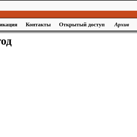
икация
Контакты
Открытый доступ
Архив
год