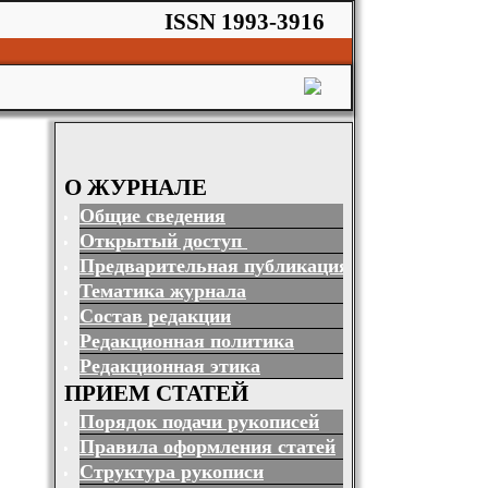
ISSN 1993-3916
О ЖУРНАЛЕ
Общие сведения
Открытый доступ
Предварительная публикация
Тематика журнала
Состав редакции
Редакционная политика
Редакционная этика
ПРИЕМ СТАТЕЙ
Порядок подачи рукописей
Правила оформления статей
Структура рукописи