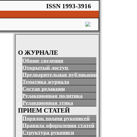
ISSN 1993-3916
О ЖУРНАЛЕ
Общие сведения
Открытый доступ
Предварительная публикация
Тематика журнала
Состав редакции
Редакционная политика
Редакционная этика
ПРИЕМ СТАТЕЙ
Порядок подачи рукописей
Правила оформления статей
Структура рукописи