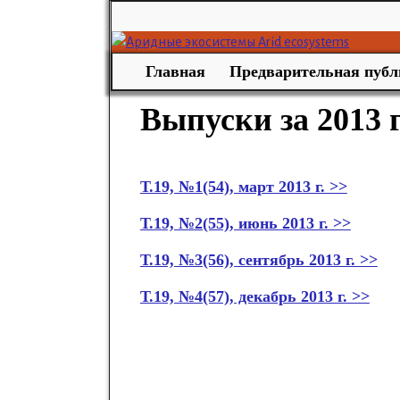
Главная
Предварительная публ
Выпуски за 2013 
Т.19, №1(54), март 2013 г. >>
Т.19, №2(55), июнь 2013 г. >>
Т.19, №3(56), сентябрь 2013 г. >>
Т.19, №4(57), декабрь 2013 г. >>