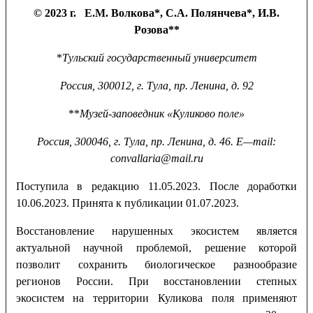
© 2023 г. Е.М. Волкова*, С.А. Полянчева*, И.В.
Розова**
*
Тульский государственный университет
Россия, 300012, г. Тула, пр. Ленина, д. 92
**
Музей-заповедник «Куликово поле»
Россия, 300046, г. Тула, пр. Ленина, д. 46.
E
—
mail
:
convallaria
@
mail
.
ru
Поступила в редакцию 11.05.2023. После доработки
10.06.2023. Принята к публикации 01.07.2023.
Восстановление нарушенных экосистем является
актуальной научной проблемой, решение которой
позволит сохранить биологическое разнообразие
регионов России. При восстановлении степных
экосистем на территории Куликова поля применяют