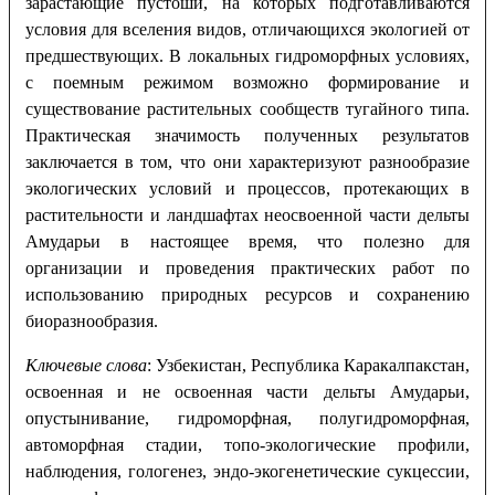
зарастающие пустоши, на которых подготавливаются
условия для вселения видов, отличающихся экологией от
предшествующих. В локальных гидроморфных условиях,
с поемным режимом возможно формирование и
существование растительных сообществ тугайного типа.
Практическая значимость полученных результатов
заключается в том, что они характеризуют разнообразие
экологических условий и процессов, протекающих в
растительности и ландшафтах неосвоенной части дельты
Амударьи в настоящее время, что полезно для
организации и проведения практических работ по
использованию природных ресурсов и сохранению
биоразнообразия.
Ключевые слова
: Узбекистан, Республика Каракалпакстан,
освоенная и не освоенная части дельты Амударьи,
опустынивание, гидроморфная, полугидроморфная,
автоморфная стадии, топо-экологические профили,
наблюдения, гологенез, эндо-экогенетические сукцессии,