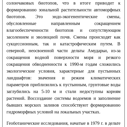
солончаковых биотопов, что в итоге приводит к
формированию зональной растительности автоморфных
биотопов. Это эндо-экогенентические смены,
обусловленные направленным сокращением
влагообеспеченности биотопов и сопутствующим
засолением и эволюцией почв. Смены происходят как
сукцессионным, так и катастрофическим путем. В
северной, неосвоенной части дельты Амударьи, из-за
сокращения водной поверхности моря и резкого
сокращения обводненности к 1990-м годам сложились
экологические условия, характерные для пустынных
ландшафтов: значения и режим климатических
параметров приблизились к пустынным, грунтовые воды
заглубились на 5-10 м и стали недоступны корням
растений. Воссоздание системы водоемов и заполнение
бывших морских заливов способствуют формированию
гидроморфных условий на локальных участках.
Геоботанические исследования, начатые в 1979 г. в дельте