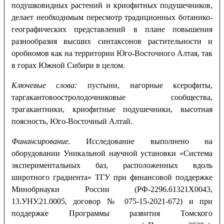
подушковидных растений и криофитных подушечников,
делает необходимым пересмотр традиционных ботанико-
географических представлений в плане повышения
разнообразия высших синтаксонов растительности и
оробиомов как на территории Юго-Восточного Алтая, так
в горах Южной Сибири в целом.
Ключевые слова:
пустыни, нагорные ксерофиты,
таргакантовоостролодочниковые сообщества,
трагакантники, криофитные подушечники, высотная
поясность, Юго-Восточный Алтай.
Финансирование.
Исследование выполнено на
оборудовании Уникальной научной установки «Система
экспериментальных баз, расположенных вдоль
широтного градиента» ТГУ при финансовой поддержке
Минобрнауки России (РФ-2296.61321Х0043,
13.УНУ.21.0005, договор № 075-15-2021-672) и при
поддержке Программы развития Томского