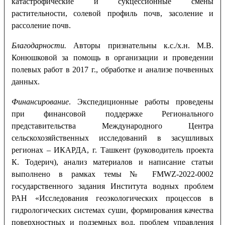
катастрофические и сукцессионные смены
растительности, солевой профиль почв, засоление и
рассоление почв.
Благодарности.
Авторы признательны к.с./х.н. М.В.
Конюшковой за помощь в организации и проведении
полевых работ в 2017 г., обработке и анализе почвенных
данных.
Финансирование
. Экспедиционные работы проведены
при финансовой поддержке Регионального
представительства Международного Центра
сельскохозяйственных исследований в засушливых
регионах – ИКАРДА, г. Ташкент (руководитель проекта
К. Тодерич), анализ материалов и написание статьи
выполнено в рамках темы № FMWZ-2022-0002
государственного задания Института водных проблем
РАН «Исследования геоэкологических процессов в
гидрологических системах суши, формирования качества
поверхностных и подземных вод, проблем управления