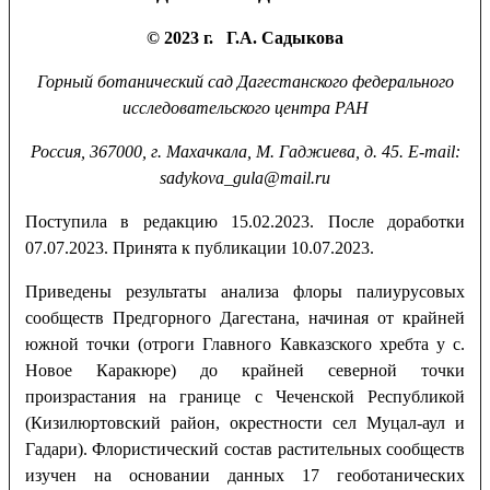
© 2023 г. Г.А. Садыкова
Горный ботанический сад
Дагестанского федерального
исследовательского центра РАН
Россия, 367000, г. Махачкала, М.
Гаджиева, д. 45.
E-mail:
sadykova_gula@mail.ru
Поступила в редакцию 15.02.2023. После доработки
07.07.2023. Принята к публикации 10.07.2023.
Приведены результаты анализа флоры палиурусовых
сообществ Предгорного Дагестана, начиная от крайней
южной точки (отроги Главного Кавказского хребта у с.
Новое Каракюре) до крайней северной точки
произрастания на границе с Чеченской Республикой
(Кизилюртовский район, окрестности сел Муцал-аул и
Гадари). Флористический состав растительных сообществ
изучен на основании данных 17 геоботанических