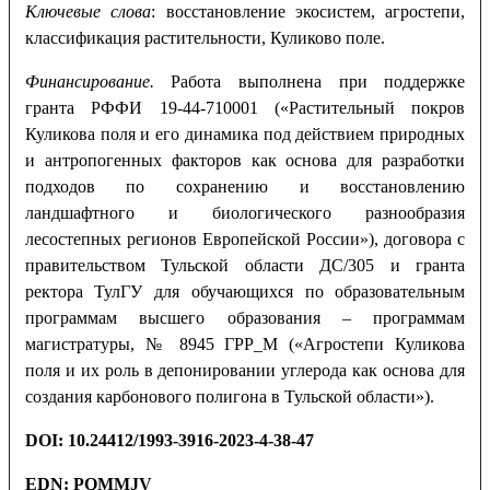
Ключевые слова
: восстановление экосистем, агростепи,
классификация растительности, Куликово поле.
Финансирование.
Работа выполнена при поддержке
гранта РФФИ 19-44-710001 («Растительный покров
Куликова поля и его динамика под действием природных
и антропогенных факторов как основа для разработки
подходов по сохранению и восстановлению
ландшафтного и биологического разнообразия
лесостепных регионов Европейской России»), договора с
правительством Тульской области ДС/305 и гранта
ректора ТулГУ для обучающихся по образовательным
программам высшего образования – программам
магистратуры, № 8945 ГРР_М («Агростепи Куликова
поля и их роль в депонировании углерода как основа для
создания карбонового полигона в Тульской области»).
DOI
:
10.24412/1993-3916-2023-4-38-47
EDN:
PQMMJV