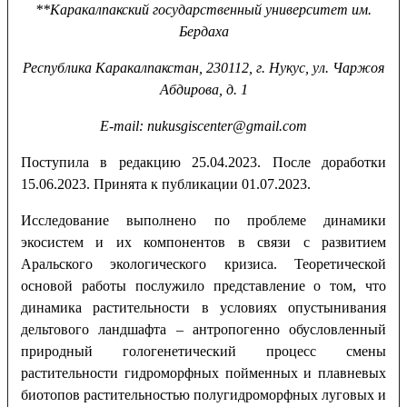
**Каракалпакский государственный университет им.
Бердаха
Республика Каракалпакстан, 230112, г. Нукус, ул. Чаржоя
Абдирова, д. 1
Е-
mail
:
nukusgiscenter
@
gmail
.
com
Поступила в редакцию 25.04.2023. После доработки
15.06.2023. Принята к публикации 01.07.2023.
Исследование выполнено по проблеме динамики
экосистем и их компонентов в связи с развитием
Аральского экологического кризиса. Теоретической
основой работы послужило представление о том, что
динамика растительности в условиях опустынивания
дельтового ландшафта – антропогенно обусловленный
природный гологенетический процесс смены
растительности гидроморфных пойменных и плавневых
биотопов растительностью полугидроморфных луговых и