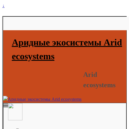
↓
Аридные экосистемы Arid
ecosystems
Arid
ecosystems