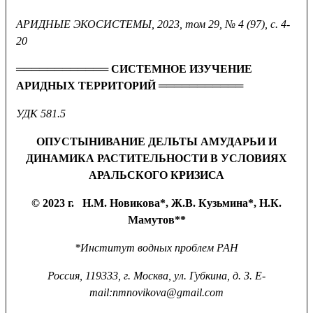
АРИДНЫЕ ЭКОСИСТЕМЫ, 2023,
том 29, № 4 (97), с. 4-
20
════════════ СИСТЕМНОЕ ИЗУЧЕНИЕ
АРИДНЫХ ТЕРРИТОРИЙ ═══════════
УДК 581.5
ОПУСТЫНИВАНИЕ ДЕЛЬТЫ АМУДАРЬИ И
ДИНАМИКА РАСТИТЕЛЬНОСТИ В УСЛОВИЯХ
АРАЛЬСКОГО КРИЗИСА
© 2023 г. Н.М. Новикова*, Ж.В. Кузьмина*, Н.К.
Мамутов**
*Институт водных проблем РАН
Россия, 119333, г. Москва, ул. Губкина, д. 3.
Е-
mail:
nmnovikova
@
gmail
.
com