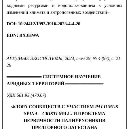
водными ресурсами и водопользованием в условиях
изменений климата и антропогенных воздействий».
DOI
:
10.24412/1993-3916-2023-4-4-20
EDN:
BXJHWA
АРИДНЫЕ ЭКОСИСТЕМЫ
, 2023,
том 29, № 4 (97), с. 21-
29
═══════════ СИСТЕМНОЕ ИЗУЧЕНИЕ
АРИДНЫХ ТЕРРИТОРИЙ ════════════
УДК 581.93 (470.67)
ФЛОРА СООБЩЕСТВ С УЧАСТИЕМ
PALIURUS
SPINA
—
CRISTI
MILL
.
И ПРОБЛЕМА
ПЕРВИЧНОСТИ ПАЛИУРУСНИКОВ
ПРЕДГОРНОГО ДАГЕСТАНА